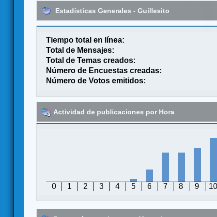
Estadísticas Generales - Guillesito
Tiempo total en línea:
Total de Mensajes:
Total de Temas creados:
Número de Encuestas creadas:
Número de Votos emitidos:
Actividad de publicaciones por Hora
0
1
2
3
4
5
6
7
8
9
1