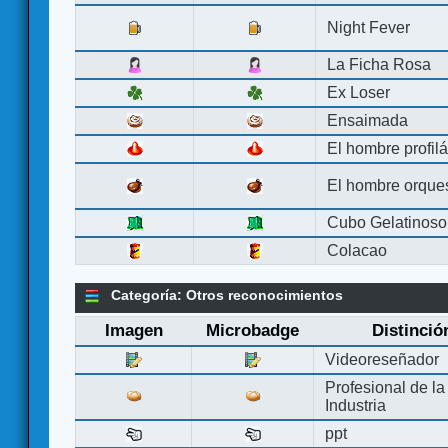
Night Fever
La Ficha Rosa
Ex Loser
Ensaimada
El hombre profilá
El hombre orque
Cubo Gelatinoso
Colacao
Categoría: Otros reconocimientos
Imagen
Microbadge
Distinció
Videoreseñador
Profesional de la
Industria
ppt