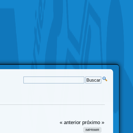
« anterior
próximo »
IMPRIMIR