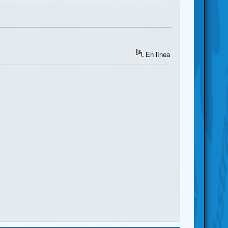
En línea