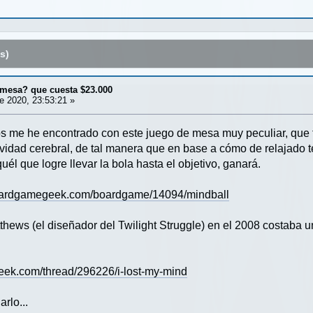
s)
 mesa? que cuesta $23.000
 2020, 23:53:21 »
s me he encontrado con este juego de mesa muy peculiar, que f
vidad cerebral, de tal manera que en base a cómo de relajado 
quél que logre llevar la bola hasta el objetivo, ganará.
oardgamegeek.com/boardgame/14094/mindball
thews (el diseñador del Twilight Struggle) en el 2008 costaba 
ek.com/thread/296226/i-lost-my-mind
rlo...