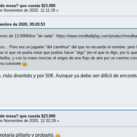
¿de mesa? que cuesta $23.000
e Noviembre de 2020, 11:11:18 »
iembre de 2020, 09:20:53
enos de 13.000€illos "de nada":
https://www.mindballplay.com/product/mindba
o... Pero era un juguete "del carrefour" del que no recuerdo el nombre, pero
ue sí que se podía notar que podías hacer "algo" (en el que te digo, por lo q
 bolita, y con la mano movías el origen de ese flujo de aire por un camino con 
era curiosete
.
, más divertido y por 50€. Aunque ya debe ser difícil de encontr
¿de mesa? que cuesta $23.000
e Noviembre de 2020, 12:32:29 »
olaría pillarlo y probarlo.