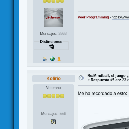
Peer Programming
-
https://w
Mensajes: 3868
Distinciones
Re:Mindball, el juego 
Kolirio
«
Respuesta #5 en:
23 d
Veterano
Me ha recordado a esto:
Mensajes: 556