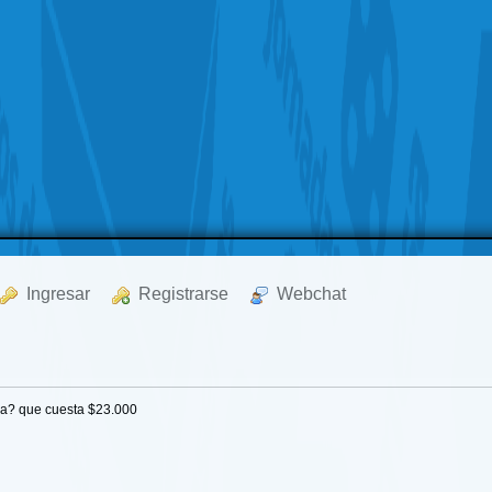
  Ingresar
  Registrarse
  Webchat
sa? que cuesta $23.000