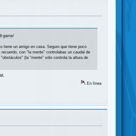
ll-game/
 lo tiene un amigo en casa. Seguro que tiene poco
ue recuerdo, con "la mente" controlabas un caudal de
"obstáculos" (la "mente" sólo controla la altura de
ar.
En línea