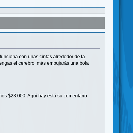
unciona con unas cintas alrededor de la
tengas el cerebro, más empujarás una bola
unos $23.000. Aquí hay está su comentario