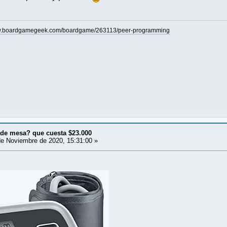
ww.boardgamegeek.com/boardgame/263113/peer-programming
¿de mesa? que cuesta $23.000
e Noviembre de 2020, 15:31:00 »