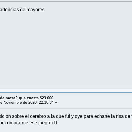
esidencias de mayores
¿de mesa? que cuesta $23.000
e Noviembre de 2020, 22:10:34 »
ción sobre el cerebro a la que fui y oye para echarte la risa d
 por comprarme ese juego xD