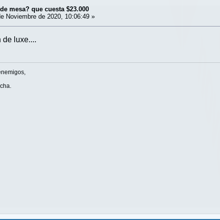
¿de mesa? que cuesta $23.000
e Noviembre de 2020, 10:06:49 »
de luxe....
enemigos,
ucha.