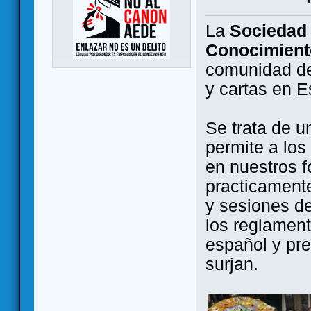
La
Sociedad 
Conocimient
comunidad de
y cartas en 
Se trata de u
permite a los
en nuestros f
practicamente
y sesiones d
los reglament
español y pr
surjan.