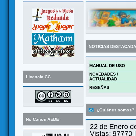
NOTICIAS DESTACAD
MANUAL DE USO
NOVEDADES /
Licencia CC
ACTUALIDAD
RESEÑAS
¿Quiénes somos?
No Canon AEDE
22 de Enero d
Vistas: 97770 