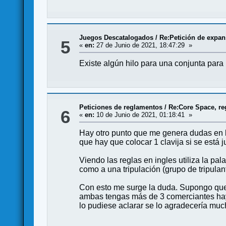
Juegos Descatalogados
/
Re:Petición de expa
5
«
en:
27 de Junio de 2021, 18:47:29 »
Existe algún hilo para una conjunta par
Peticiones de reglamentos
/
Re:Core Space, re
6
«
en:
10 de Junio de 2021, 01:18:41 »
Hay otro punto que me genera dudas en las
que hay que colocar 1 clavija si se está 
Viendo las reglas en ingles utiliza la pala
como a una tripulación (grupo de tripulan
Con esto me surge la duda. Supongo que 
ambas tengas más de 3 comerciantes hay 
lo pudiese aclarar se lo agradecería muc