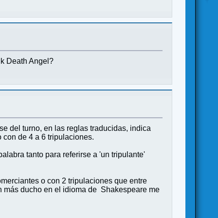
lk Death Angel?
e del turno, en las reglas traducidas, indica
o con de 4 a 6 tripulaciones.
alabra tanto para referirse a 'un tripulante'
merciantes o con 2 tripulaciones que entre
uien más ducho en el idioma de Shakespeare me