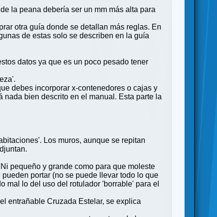
ra de la peana debería ser un mm más alta para
prar otra guía donde se detallan más reglas. En
lgunas de estas solo se describen en la guía
r estos datos ya que es un poco pesado tener
eza'.
 que debes incorporar x-contenedores o cajas y
á nada bien descrito en el manual. Esta parte la
'habitaciones'. Los muros, aunque se repitan
djuntan.
cto. Ni pequeño y grande como para que moleste
 pueden portar (no se puede llevar todo lo que
 mal lo del uso del rotulador 'borrable' para el
l entrañable Cruzada Estelar, se explica