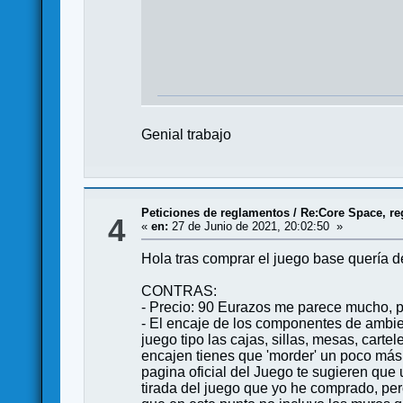
Genial trabajo
Peticiones de reglamentos
/
Re:Core Space, re
4
«
en:
27 de Junio de 2021, 20:02:50 »
Hola tras comprar el juego base quería de
CONTRAS:
- Precio: 90 Eurazos me parece mucho, p
- El encaje de los componentes de ambie
juego tipo las cajas, sillas, mesas, carte
encajen tienes que 'morder' un poco más 
pagina oficial del Juego te sugieren que 
tirada del juego que yo he comprado, pe