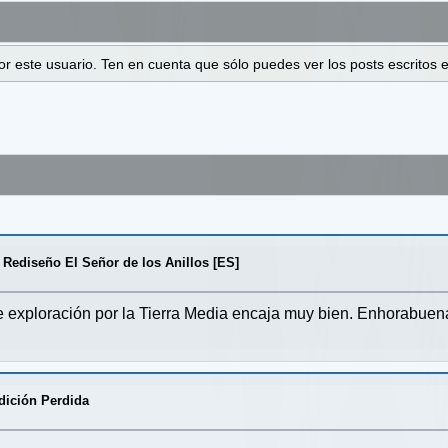
 por este usuario. Ten en cuenta que sólo puedes ver los posts escrito
 Rediseño El Señor de los Anillos [ES]
e exploración por la Tierra Media encaja muy bien. Enhorabuena 
dición Perdida