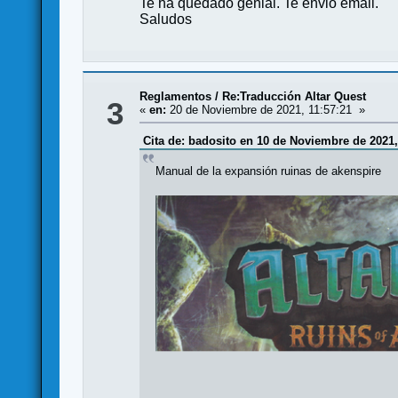
Te ha quedado genial. Te envio email.
Saludos
Reglamentos
/
Re:Traducción Altar Quest
3
«
en:
20 de Noviembre de 2021, 11:57:21 »
Cita de: badosito en 10 de Noviembre de 2021,
Manual de la expansión ruinas de akenspire