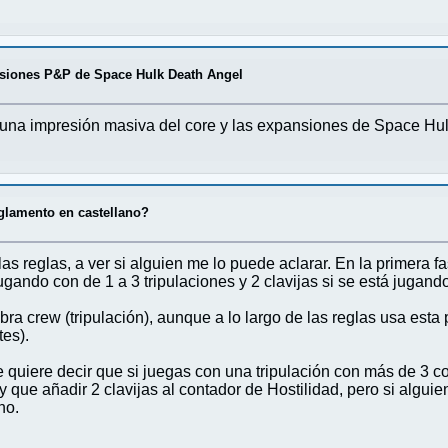
nsiones P&P de Space Hulk Death Angel
a una impresión masiva del core y las expansiones de Space Hu
glamento en castellano?
 reglas, a ver si alguien me lo puede aclarar. En la primera fas
jugando con de 1 a 3 tripulaciones y 2 clavijas si se está jugand
bra crew (tripulación), aunque a lo largo de las reglas usa esta p
tes).
quiere decir que si juegas con una tripulación con más de 3 co
que añadir 2 clavijas al contador de Hostilidad, pero si alg
ho.