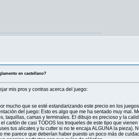
glamento en castellano?
jar mis pros y contras acerca del juego:
or mucho que se esté estandarizando este precio en los juegos
ntación del juego: Esto es algo que me ha sentado muy mal. Me
les, taquillas, camas y terminales. El dibujo es precioso y la cal
el cartón de casi TODOS los troqueles de este tipo que vienen 
uses tus alicates y tu cutter si no te encaja ALGUNA la pieza). 
ro me parece que deberían haber puesto un poco más de cuidad