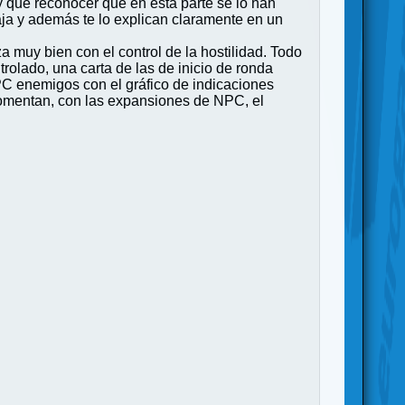
ay que reconocer que en esta parte se lo han
ja y además te lo explican claramente en un
a muy bien con el control de la hostilidad. Todo
olado, una carta de las de inicio de ronda
PC enemigos con el gráfico de indicaciones
 comentan, con las expansiones de NPC, el