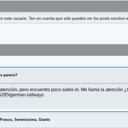
 por este usuario. Ten en cuenta que sólo puedes ver los posts escrito
os parece?
a atención, pero encuentro poco sobre el. Me llama la atención
5285/german-railways
/
Fresco, Serenissima, Giants