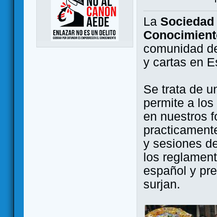
La
Sociedad 
Conocimient
comunidad de
y cartas en 
Se trata de u
permite a los
en nuestros f
practicamente
y sesiones d
los reglament
español y pr
surjan.