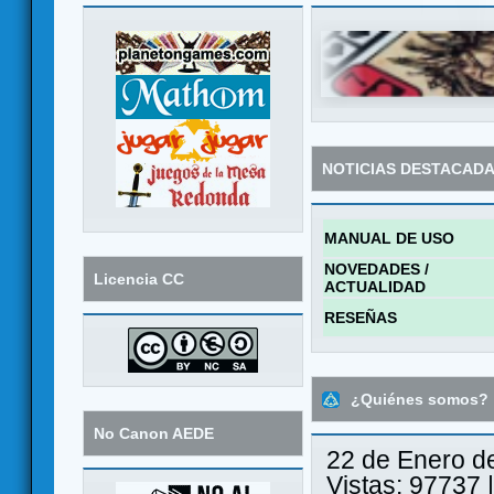
NOTICIAS DESTACAD
MANUAL DE USO
NOVEDADES /
Licencia CC
ACTUALIDAD
RESEÑAS
¿Quiénes somos?
No Canon AEDE
22 de Enero d
Vistas: 97737 