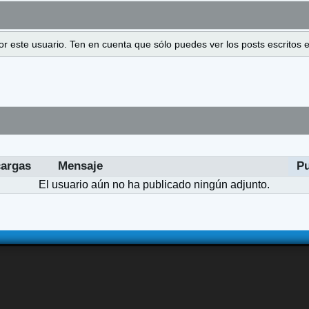
 por este usuario. Ten en cuenta que sólo puedes ver los posts escrito
argas
Mensaje
P
El usuario aún no ha publicado ningún adjunto.