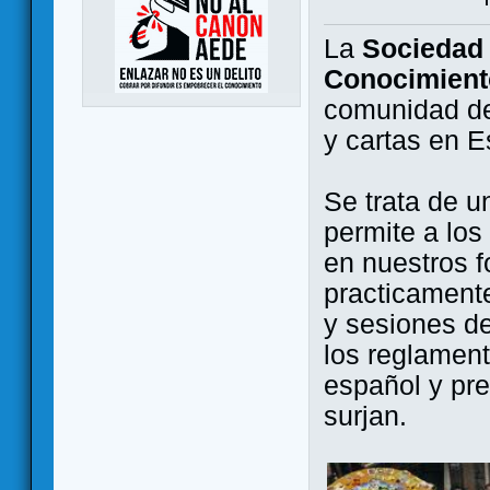
La
Sociedad 
Conocimient
comunidad de
y cartas en 
Se trata de u
permite a los
en nuestros f
practicamente
y sesiones d
los reglament
español y pr
surjan.