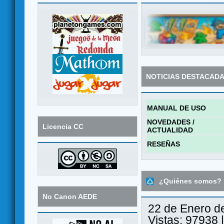
NOTICIAS DESTACAD
MANUAL DE USO
NOVEDADES /
Licencia CC
ACTUALIDAD
RESEÑAS
¿Quiénes somos?
No Canon AEDE
22 de Enero d
Vistas: 97938 