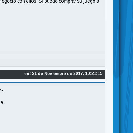
 negocio con ellos. Si puedo comprar su juego a
en: 21 de Noviembre de 2017, 10:21:15
s.
na.