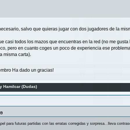
a necesario, salvo que quieras jugar con dos jugadores de la mi
que casi todos los mazos que encuentras en la red (no me gust
oco, pero en cuanto coges un poco de experiencia ese problem
a misma carta).
mbro Ha dado un gracias!
y Hamilcar (Dudas)
39
pel para futuras partidas con las erratas corregidas y sorpresa...lleva contras