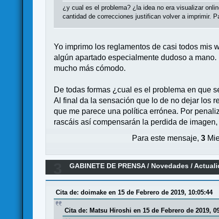
¿y cual es el problema? ¿la idea no era visualizar onl
cantidad de correcciones justifican volver a imprimir.
Yo imprimo los reglamentos de casi todos mis w
algún apartado especialmente dudoso a mano. P
mucho más cómodo.
De todas formas ¿cual es el problema en que se
Al final da la sensación que lo de no dejar los
que me parece una política errónea. Por penali
rascáis así compensarán la perdida de imagen, al
Para este mensaje,
3
Mie
3
GABINETE DE PRENSA
/
Novedades / Actual
Cita de: doimake en 15 de Febrero de 2019, 10:05:44
Cita de: Matsu Hiroshi en 15 de Febrero de 2019, 0