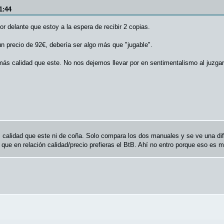
1:44
r delante que estoy a la espera de recibir 2 copias.
un precio de 92€, debería ser algo más que "jugable".
más calidad que este. No nos dejemos llevar por en sentimentalismo al juzgar 
s calidad que este ni de coña. Solo compara los dos manuales y se ve una di
que en relación calidad/precio prefieras el BtB. Ahí no entro porque eso es m