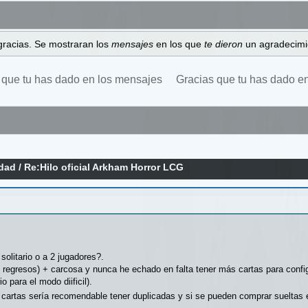
gracias. Se mostraran los
mensajes
en los que
te dieron
un agradecimi
 que tu has dado en los mensajes
Gracias que tu has dado e
idad
/
Re:Hilo oficial Arkham Horror LCG
solitario o a 2 jugadores?.
 regresos) + carcosa y nunca he echado en falta tener más cartas para conf
 para el modo diificil).
e cartas sería recomendable tener duplicadas y si se pueden comprar sueltas