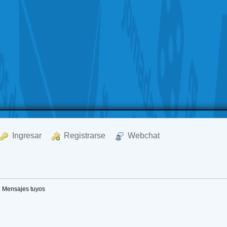
  Ingresar
  Registrarse
  Webchat
Mensajes tuyos