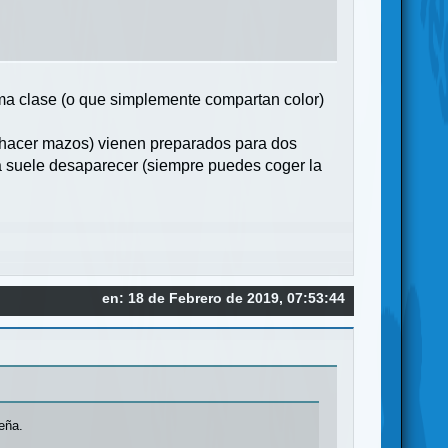
sma clase (o que simplemente compartan color)
a hacer mazos) vienen preparados para dos
a suele desaparecer (siempre puedes coger la
en: 18 de Febrero de 2019, 07:53:44
eña.