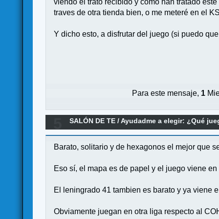
viendo el trato recibido y como han tratado es
traves de otra tienda bien, o me meteré en el K
Y dicho esto, a disfrutar del juego (si puedo que 
Para este mensaje,
1
Mie
5
SALÓN DE TE
/
Ayudadme a elegir: ¿Qué ju
Barato, solitario y de hexagonos el mejor que s
Eso sí, el mapa es de papel y el juego viene en
El leningrado 41 tambien es barato y ya viene e
Obviamente juegan en otra liga respecto al CO