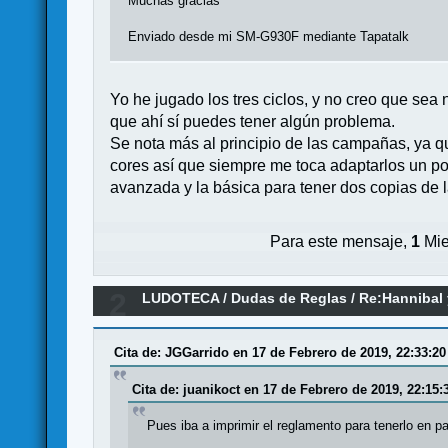
Muchas gracias
Enviado desde mi SM-G930F mediante Tapatalk
Yo he jugado los tres ciclos, y no creo que se
que ahí sí puedes tener algún problema.
Se nota más al principio de las campañas, ya 
cores así que siempre me toca adaptarlos un p
avanzada y la básica para tener dos copias de l
Para este mensaje,
1
Mie
2
LUDOTECA
/
Dudas de Reglas
/
Re:Hannibal 
Cita de: JGGarrido en 17 de Febrero de 2019, 22:33:20
Cita de: juanikoct en 17 de Febrero de 2019, 22:15:
Pues iba a imprimir el reglamento para tenerlo en pa