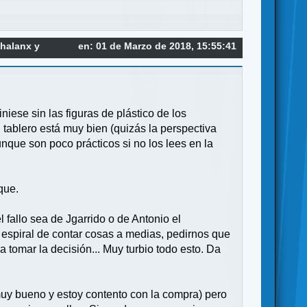
Phalanx y
en: 01 de Marzo de 2018, 15:55:41
iese sin las figuras de plástico de los
 tablero está muy bien (quizás la perspectiva
nque son poco prácticos si no los lees en la
que.
 fallo sea de Jgarrido o de Antonio el
 espiral de contar cosas a medias, pedirnos que
 tomar la decisión... Muy turbio todo esto. Da
muy bueno y estoy contento con la compra) pero