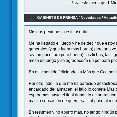
Para este mensaje,
1
Mie
4
GABINETE DE PRENSA
/
Novedades / Actual
MasQueOca)
Mis dos peniques a este asunto.
Me ha llegado el juego y he de decir que estoy m
generales (y que fuera más barato) pero una vez
sea un poco rara pero bueno), las fichas, las f
mesa de juego y se agradecería un pdf para pode
En este sentido felicidades a Más que Oca por l
Por otro lado, lo que me ha parecido desastrosa 
encargado del almacen, el fallo lo comete Mas 
esperemos hasta el final donde lo aclararan tod
más la sensación de querer salir al paso al men
En resumen y no aburro más, no tengo ningún pr