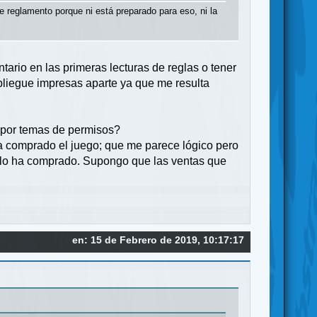
e reglamento porque ni está preparado para eso, ni la
ario en las primeras lecturas de reglas o tener
pliegue impresas aparte ya que me resulta
a por temas de permisos?
 ha comprado el juego; que me parece lógico pero
os lo ha comprado. Supongo que las ventas que
en: 15 de Febrero de 2019, 10:17:17