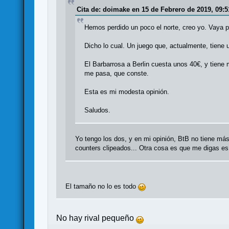
Cita de: doimake en 15 de Febrero de 2019, 09:5
Hemos perdido un poco el norte, creo yo. Vaya po
Dicho lo cual. Un juego que, actualmente, tiene 
El Barbarrosa a Berlin cuesta unos 40€, y tiene 
me pasa, que conste.
Esta es mi modesta opinión.
Saludos.
Yo tengo los dos, y en mi opinión, BtB no tiene má
counters clipeados... Otra cosa es que me digas es 
El tamaño no lo es todo
No hay rival pequeño