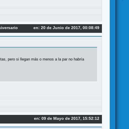
iversario
en: 20 de Junio de 2017, 00:08:49
tas, pero si llegan más o menos a la par no habría
en: 09 de Mayo de 2017, 15:52:12