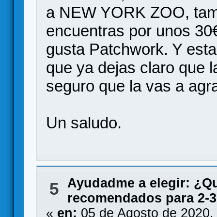
a NEW YORK ZOO, tamb
encuentras por unos 30€,
gusta Patchwork. Y esta
que ya dejas claro que l
seguro que la vas a agra
Un saludo.
Ayudadme a elegir: ¿Q
5
recomendados para 2-3
«
en:
05 de Agosto de 2020,