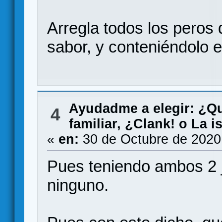
Arregla todos los peros
sabor, y conteniéndolo 
Ayudadme a elegir: ¿Q
4
familiar, ¿Clank! o La i
«
en:
30 de Octubre de 2020
Pues teniendo ambos 2 j
ninguno.