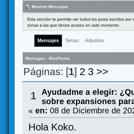
Mostrar Mensajes
Esta sección te permite ver todos los posts escritos por
zonas a las que tienes acceso en este momento.
Mensajes
Temas
Adjuntos
Mensajes - MaxFlores
Páginas: [
1
]
2
3
>>
Ayudadme a elegir: ¿Q
1
sobre expansiones para
«
en:
08 de Diciembre de 20
Hola Koko.