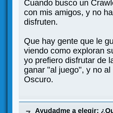
Cuando busco un Crawler,
con mis amigos, y no ha
disfruten.
Que hay gente que le gus
viendo como exploran su
yo prefiero disfrutar de
ganar "al juego", y no 
Oscuro.
Ayudadme a elegir: ¿Q