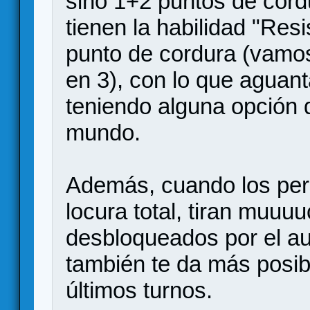
sino 1+2 puntos de cord
tienen la habilidad "Res
punto de cordura (vamos,
en 3), con lo que aguant
teniendo alguna opción 
mundo.
Además, cuando los per
locura total, tiran muuu
desbloqueados por el au
también te da más posib
últimos turnos.