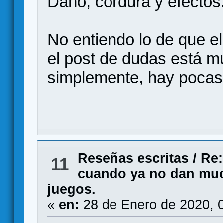
Daño, cordura y efectos
No entiendo lo de que el
el post de dudas está m
simplemente, hay pocas 
Reseñas escritas
/
Re:
11
cuando ya no dan muc
juegos.
«
en:
28 de Enero de 2020, 