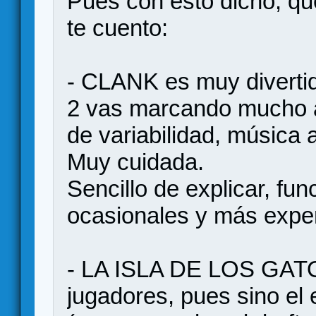
Pues con esto dicho, que
te cuento:
- CLANK es muy divertid
2 vas marcando mucho a 
de variabilidad, música 
Muy cuidada.
Sencillo de explicar, fu
ocasionales y más expe
- LA ISLA DE LOS GATO
jugadores, pues sino el