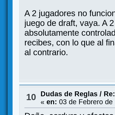
A 2 jugadores no funci
juego de draft, vaya. A 
absolutamente controlad
recibes, con lo que al f
al contrario.
Dudas de Reglas
/
Re:
10
«
en:
03 de Febrero de 