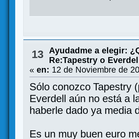
Ayudadme a elegir: 
13
Re:Tapestry o Everdel
«
en:
12 de Noviembre de 20
Sólo conozco Tapestry (
Everdell aún no está a l
haberle dado ya media d
Es un muy buen euro med