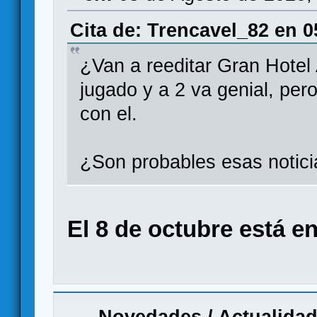
Cita de: Trencavel_82 en 0
¿Van a reeditar Gran Hotel 
jugado y a 2 va genial, per
con el.
¿Son probables esas notici
El 8 de octubre está en
Novedades / Actualida