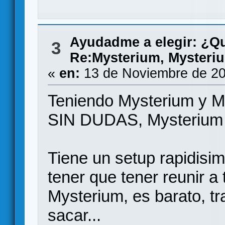
Ayudadme a elegir: ¿Q
3
Re:Mysterium, Mysteriu
«
en:
13 de Noviembre de 20
Teniendo Mysterium y M
SIN DUDAS, Mysterium 
Tiene un setup rapidisi
tener que tener reunir 
Mysterium, es barato, tr
sacar...