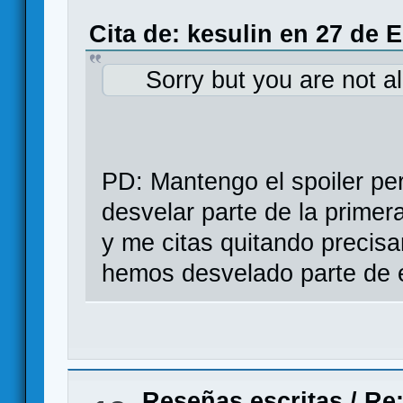
Cita de: kesulin en 27 de 
Sorry but you are not a
PD: Mantengo el spoiler pe
desvelar parte de la primer
y me citas quitando precis
hemos desvelado parte de e
Reseñas escritas
/
Re: