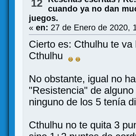
12
cuando ya no dan muc
juegos.
«
en:
27 de Enero de 2020, 
Cierto es: Cthulhu te va
Cthulhu
No obstante, igual no ha
"Resistencia" de alguno
ninguno de los 5 tenía d
Cthulhu no te quita 3 pu