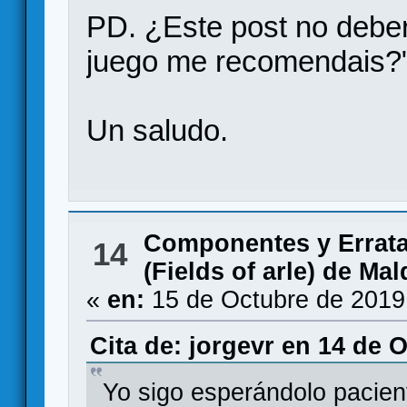
PD. ¿Este post no deber
juego me recomendais?
Un saludo.
Componentes y Errat
14
(Fields of arle) de Ma
«
en:
15 de Octubre de 2019
Cita de: jorgevr en 14 de 
Yo sigo esperándolo pacien