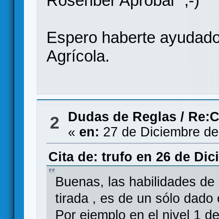
Rosenber Aprobal" ;-)
Espero haberte ayudado.
Agrícola.
Dudas de Reglas
/
Re:C
2
«
en:
27 de Diciembre de
Cita de: trufo en 26 de Di
Buenas, las habilidades de
tirada , es de un sólo dado
Por ejemplo en el nivel 1 de