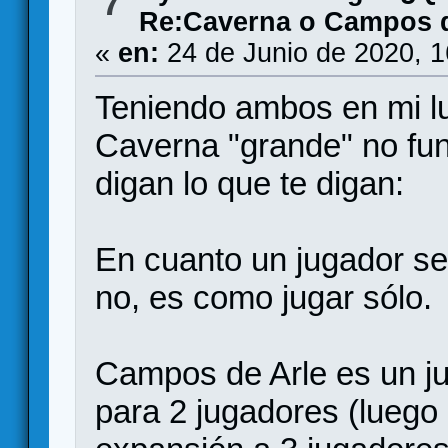
7
Re:Caverna o Campos d
«
en:
24 de Junio de 2020, 
Teniendo ambos en mi lu
Caverna "grande" no fun
digan lo que te digan:
En cuanto un jugador se
no, es como jugar sólo.
Campos de Arle es un j
para 2 jugadores (luego 