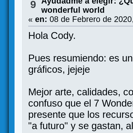
Ayudadme a elegir: ¿Q
9
wonderful world
«
en:
08 de Febrero de 2020
Hola Cody.
Pues resumiendo: es un
gráficos, jejeje
Mejor arte, calidades, 
confuso que el 7 Wonder
presente que los recurs
"a futuro" y se gastan, a