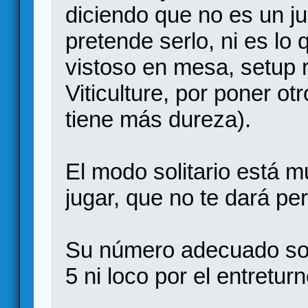
diciendo que no es un ju
pretende serlo, ni es l
vistoso en mesa, setup r
Viticulture, por poner o
tiene más dureza).
El modo solitario está m
jugar, que no te dará pe
Su número adecuado son
5 ni loco por el entreturn