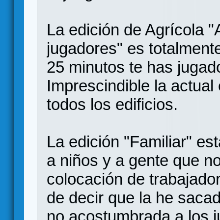
La edición de Agrícola "
jugadores" es totalmen
25 minutos te has jugado
Imprescindible la actual
todos los edificios.
La edición "Familiar" es
a niños y a gente que n
colocación de trabajado
de decir que la he sac
no acostumbrada a los 