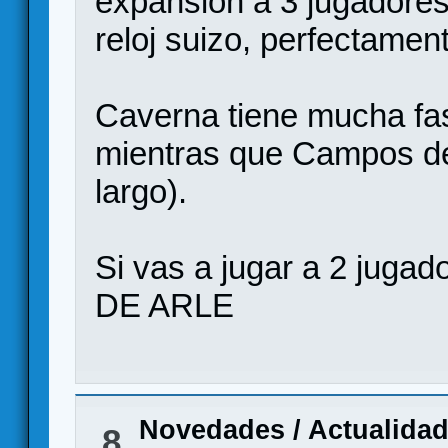
expansión a 3 jugadores
reloj suizo, perfectamen
Caverna tiene mucha fa
mientras que Campos de
largo).
Si vas a jugar a 2 ju
DE ARLE
Novedades / Actualida
8