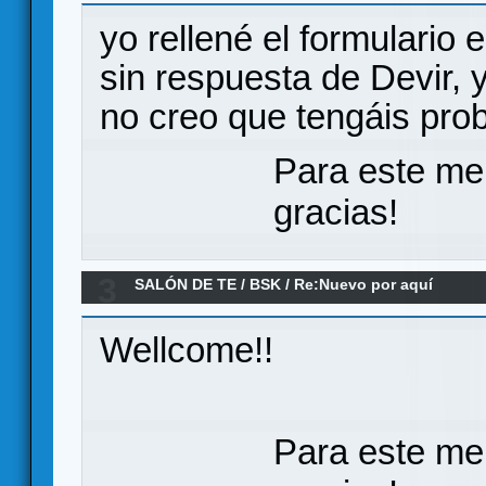
yo rellené el formulario 
sin respuesta de Devir, y
no creo que tengáis pro
Para este me
gracias!
3
SALÓN DE TE
/
BSK
/
Re:Nuevo por aquí
Wellcome!!
Para este me