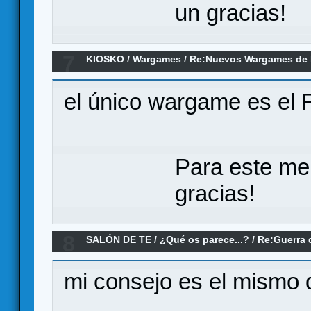
un gracias!
7
KIOSKO
/
Wargames
/
Re:Nuevos Wargames de 
el único wargame es el F
Para este me
gracias!
8
SALÓN DE TE
/
¿Qué os parece...?
/
Re:Guerra 
mi consejo es el mismo 