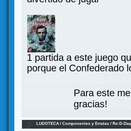
1 partida a este juego 
porque el Confederado lo 
Para este me
gracias!
2
LUDOTECA
/
Componentes y Erratas
/
Re:D-Day
(Erratas)