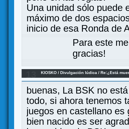
Una unidad sólo puede e
máximo de dos espacios 
inicio de esa Ronda de 
Para este me
gracias!
13
KIOSKO
/
Divulgación lúdica
/
Re:¿Está muer
buenas, La BSK no está m
todo, si ahora tenemos 
juegos en castellano es 
bien nacido es ser agrad