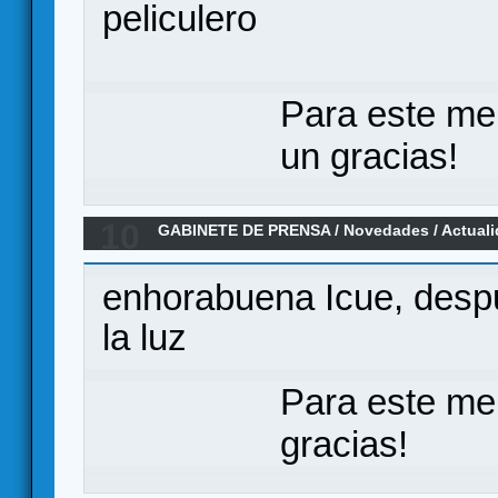
peliculero
Para este me
un gracias!
10
GABINETE DE PRENSA
/
Novedades / Actual
para septiembre
enhorabuena Icue, despu
la luz
Para este me
gracias!