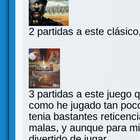
2 partidas a este clásico
3 partidas a este juego
como he jugado tan poco
tenia bastantes reticenc
malas, y aunque para mi 
divertido de jugar