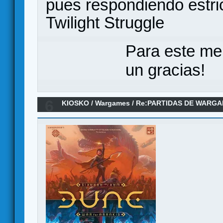
pues respondiendo estric
Twilight Struggle
Para este me
un gracias!
6
KIOSKO
/
Wargames
/
Re:PARTIDAS DE WARGA
2025