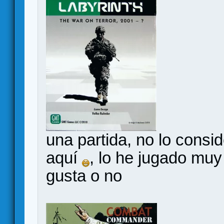
una partida, no lo cons
aquí
, lo he jugado muy
gusta o no