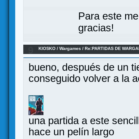
Para este me
gracias!
9
KIOSKO
/
Wargames
/
Re:PARTIDAS DE WARGA
DE 2024
bueno, después de un ti
conseguido volver a la a
una partida a este senci
hace un pelín largo