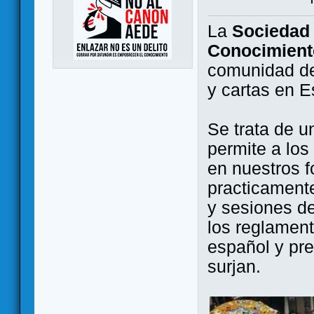
La
Sociedad 
Conocimient
comunidad de
y cartas en 
Se trata de u
permite a los
en nuestros f
practicamente
y sesiones d
los reglament
español y pr
surjan.