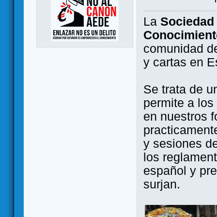
La
Sociedad 
Conocimient
comunidad de
y cartas en 
Se trata de u
permite a los
en nuestros f
practicamente
y sesiones d
los reglament
español y pr
surjan.