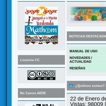
NOTICIAS DESTACAD
MANUAL DE USO
NOVEDADES /
Licencia CC
ACTUALIDAD
RESEÑAS
¿Quiénes somos?
No Canon AEDE
22 de Enero d
Vistas: 98009 