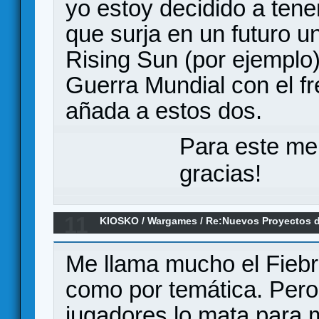
yo estoy decidido a tene
que surja en un futuro un
Rising Sun (por ejemplo
Guerra Mundial con el fr
añada a estos dos.
Para este me
gracias!
11
KIOSKO
/
Wargames
/
Re:Nuevos Proyectos 
Me llama mucho el Fiebre
como por temática. Pero 
jugadores lo mata para 