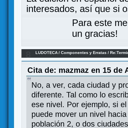
interesados, así que si 
Para este me
un gracias!
8
LUDOTECA
/
Componentes y Erratas
/
Re:Termi
Llamas" (Devir)
Cita de: mazmaz en 15 de A
No, a ver, cada ciudad y pro
diferente. Tal como lo escri
ese nivel. Por ejemplo, si e
puede mover un nivel hacia
población 2, o dos ciudades