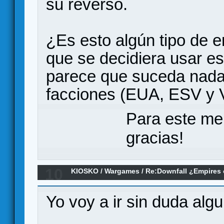
su reverso.
¿Es esto algún tipo de e
que se decidiera usar e
parece que suceda nada 
facciones (EUA, ESV y 
Para este me
gracias!
10
KIOSKO
/
Wargames
/
Re:Downfall ¿Empires 
Yo voy a ir sin duda algu