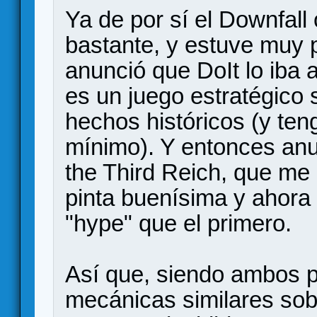
Ya de por sí el Downfal
bastante, y estuve muy 
anunció que DoIt lo iba a
es un juego estratégico 
hechos históricos (y ten
mínimo). Y entonces anu
the Third Reich, que me
pinta buenísima y ahor
"hype" que el primero.
Así que, siendo ambos p
mecánicas similares sob