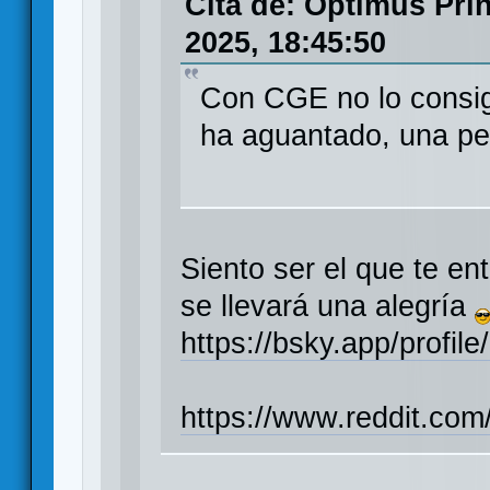
Cita de: Optimus Pri
2025, 18:45:50
Con CGE no lo consig
ha aguantado, una pe
Siento ser el que te en
se llevará una alegría
https://bsky.app/prof
https://www.reddit.co