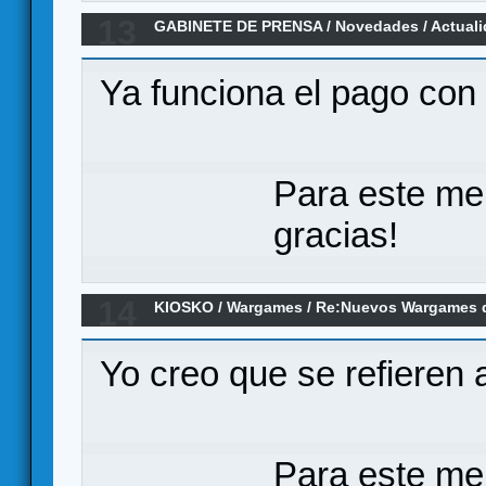
13
GABINETE DE PRENSA
/
Novedades / Actual
disponible en castellano en "Los 300 de Dra
Ya funciona el pago con
Para este me
gracias!
14
KIOSKO
/
Wargames
/
Re:Nuevos Wargames d
Yo creo que se refieren 
Para este me