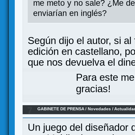
me meto y no sale? ¿Me dev
enviarían en inglés?
Según dijo el autor, si a
edición en castellano, p
que nos devuelva el dine
Para este me
gracias!
7
GABINETE DE PRENSA
/
Novedades / Actualida
Un juego del diseñador 