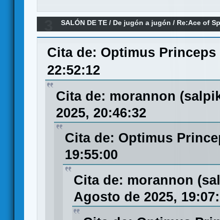
3
SALÓN DE TE
/
De jugón a jugón
/
Re:Ace of Sp
BGG por racismo
Cita de: Optimus Princeps
22:52:12
Cita de: morannon (salp
2025, 20:46:32
Cita de: Optimus Prince
19:55:00
Cita de: morannon (sa
Agosto de 2025, 19:07