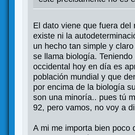
El dato viene que fuera de
existe ni la autodeterminac
un hecho tan simple y clar
se llama biología. Teniend
occidental hoy en día es a
población mundial y que de
por encima de la biología 
son una minoría.. pues tú m
92, pero vamos, no voy a di
A mi me importa bien poco q