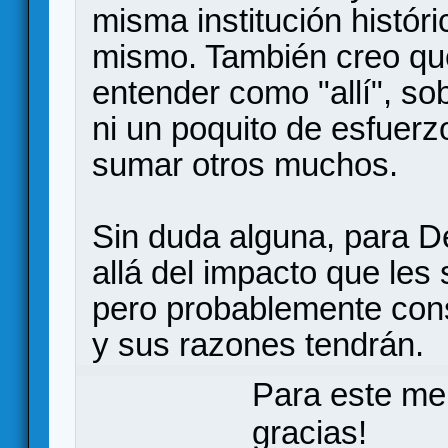
misma institución históri
mismo. También creo que
entender como "allí", s
ni un poquito de esfuerz
sumar otros muchos.
Sin duda alguna, para D
allá del impacto que les 
pero probablemente cons
y sus razones tendrán.
Para este me
gracias!