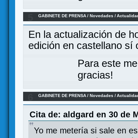
5
GABINETE DE PRENSA
/
Novedades / Actualida
Gamefound
En la actualización de 
edición en castellano sí o
Para este me
gracias!
6
GABINETE DE PRENSA
/
Novedades / Actualida
Cita de: aldgard en 30 de 
Yo me metería si sale en es