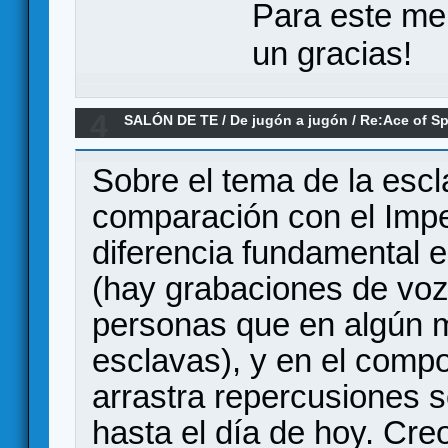
Para este me
un gracias!
4
SALÓN DE TE
/
De jugón a jugón
/
Re:Ace of Sp
BGG por racismo
Sobre el tema de la escl
comparación con el Impe
diferencia fundamental e
(hay grabaciones de voz
personas que en algún 
esclavas), y en el comp
arrastra repercusiones 
hasta el día de hoy. Cre