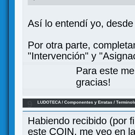
Así lo entendí yo, desde
Por otra parte, complet
"Intervención" y "Asigna
Para este me
gracias!
9
LUDOTECA
/
Componentes y Erratas
/
Terminolo
Llamas" (Devir)
Habiendo recibido (por fi
este COIN, me veo en la