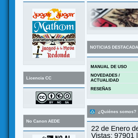
NOTICIAS DESTACAD
MANUAL DE USO
NOVEDADES /
Licencia CC
ACTUALIDAD
RESEÑAS
¿Quiénes somos?
No Canon AEDE
22 de Enero d
Vistas: 97901 