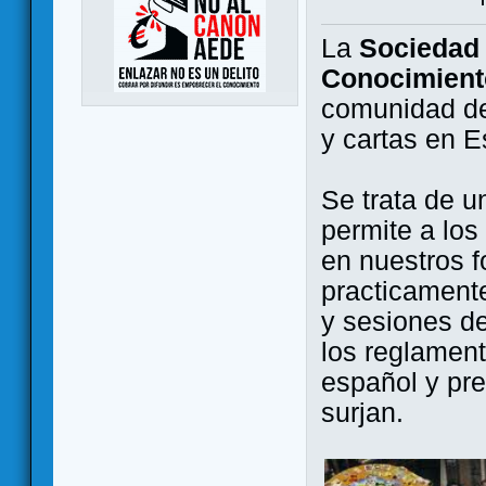
La
Sociedad 
Conocimient
comunidad de
y cartas en 
Se trata de u
permite a los
en nuestros f
practicamente
y sesiones d
los reglament
español y pr
surjan.