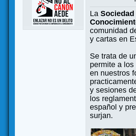
La
Sociedad 
Conocimient
comunidad de
y cartas en 
Se trata de u
permite a los
en nuestros f
practicamente
y sesiones d
los reglament
español y pr
surjan.