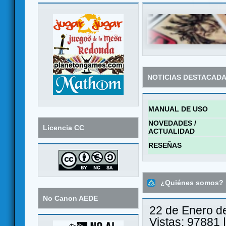
NOTICIAS DESTACAD
MANUAL DE USO
NOVEDADES /
Licencia CC
ACTUALIDAD
RESEÑAS
¿Quiénes somos?
No Canon AEDE
22 de Enero d
Vistas: 97881 