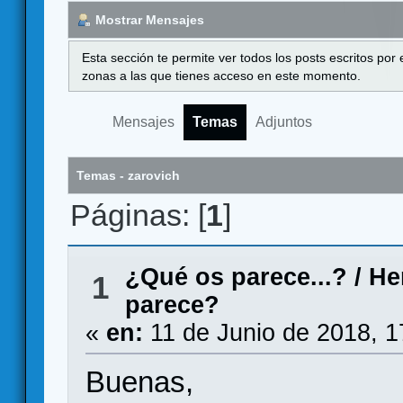
Mostrar Mensajes
Esta sección te permite ver todos los posts escritos por
zonas a las que tienes acceso en este momento.
Mensajes
Temas
Adjuntos
Temas - zarovich
Páginas: [
1
]
¿Qué os parece...?
/
He
1
parece?
«
en:
11 de Junio de 2018, 1
Buenas,