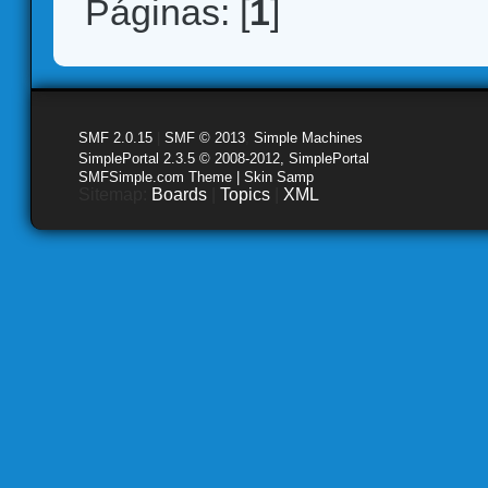
Páginas: [
1
]
SMF 2.0.15
|
SMF © 2013
,
Simple Machines
SimplePortal 2.3.5 © 2008-2012, SimplePortal
SMFSimple.com Theme | Skin Samp
Sitemap:
Boards
|
Topics
|
XML