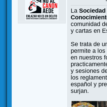
La
Sociedad 
Conocimient
comunidad de
y cartas en 
Se trata de u
permite a los
en nuestros f
practicamente
y sesiones d
los reglament
español y pr
surjan.