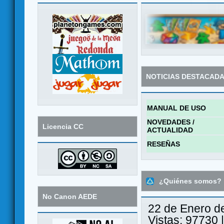
NOTICIAS DESTACAD
MANUAL DE USO
NOVEDADES /
Licencia CC
ACTUALIDAD
RESEÑAS
¿Quiénes somos?
No Canon AEDE
22 de Enero d
Vistas: 97730 