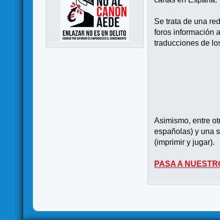
Se trata de una re
foros información 
traducciones de lo
Asimismo, entre o
españolas) y una s
(imprimir y jugar).
PASA A NUESTR