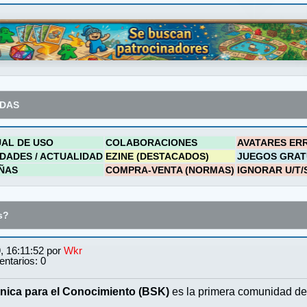
ADAS
AL DE USO
COLABORACIONES
AVATARES ER
DADES / ACTUALIDAD
EZINE (DESTACADOS)
JUEGOS GRAT
ÑAS
COMPRA-VENTA (NORMAS)
IGNORAR U/T/
s?
, 16:11:52 por
Wkr
ntarios: 0
nica para el Conocimiento (BSK)
es la primera comunidad de