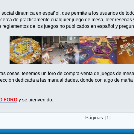
d social dinámica en español, que permite a los usuarios de tod
acerca de practicamente cualquier juego de mesa, leer reseñas
s reglamentos de los juegos no publicados en español y pregun
tras cosas, tenemos un foro de compra-venta de juegos de mes
ección dedicada a las manualidades, donde con algo de maña po
O FORO
y se bienvenido.
Páginas: [
1
]