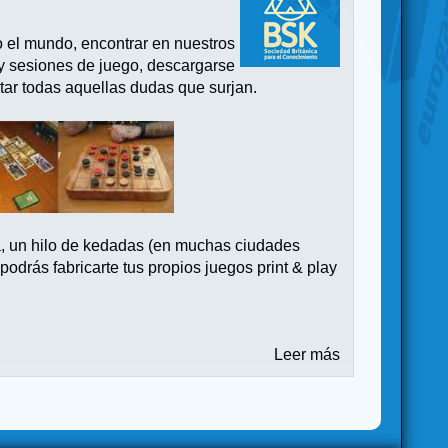
o el mundo, encontrar en nuestros
 y sesiones de juego, descargarse
tar todas aquellas dudas que surjan.
a, un hilo de kedadas (en muchas ciudades
drás fabricarte tus propios juegos print & play
Leer más