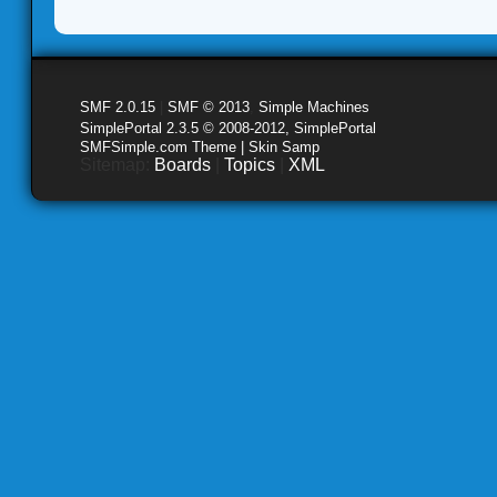
SMF 2.0.15
|
SMF © 2013
,
Simple Machines
SimplePortal 2.3.5 © 2008-2012, SimplePortal
SMFSimple.com Theme | Skin Samp
Sitemap:
Boards
|
Topics
|
XML