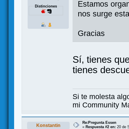
Estamos organi
Distinciones
nos surge est
Gracias
Sí, tienes qu
tienes descue
Si te molesta alg
mi Community Ma
Re:Pregunta Essen
Konstantin
«
Respuesta #2 en:
20 de S