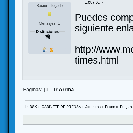
13:07:31 »
Recien Llegado
Puedes compr
Mensajes: 1
siguiente enl
Distinciones
http://www.me
times.html
Páginas: [
1
]
Ir Arriba
La BSK
»
GABINETE DE PRENSA
»
Jornadas
»
Essen
»
Pregunt