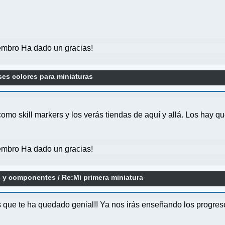
mbro Ha dado un gracias!
es colores para miniaturas
mo skill markers y los verás tiendas de aquí y allá. Los hay qu
mbro Ha dado un gracias!
as y componentes
/
Re:Mi primera miniatura
 que te ha quedado genial!! Ya nos irás enseñando los progres