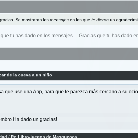
gracias. Se mostraran los
mensajes
en los que
te dieron
un agradecimi
 que tu has dado en los mensajes
Gracias que tu has dado e
ar de la cueva a un niño
sa que use una App, para que le parezca más cercano a su ocio
mbro Ha dado un gracias!
idad
/
Re:Libro-juegos de Masqueoca