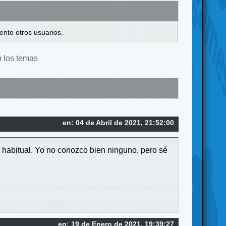
ento otros usuarios.
n los temas
en: 04 de Abril de 2021, 21:52:00
 habitual. Yo no conozco bien ninguno, pero sé
en: 19 de Enero de 2021, 19:39:27