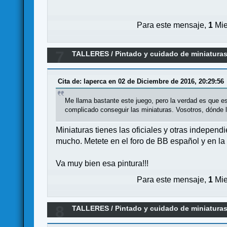
Para este mensaje,
1
Mie
7
TALLERES
/
Pintado y cuidado de miniatur
Cita de: laperca en 02 de Diciembre de 2016, 20:29:56
Me llama bastante este juego, pero la verdad es que es
complicado conseguir las miniaturas. Vosotros, dónde 
Miniaturas tienes las oficiales y otras independ
mucho. Metete en el foro de BB español y en l
Va muy bien esa pintura!!!
Para este mensaje,
1
Mie
8
TALLERES
/
Pintado y cuidado de miniatur