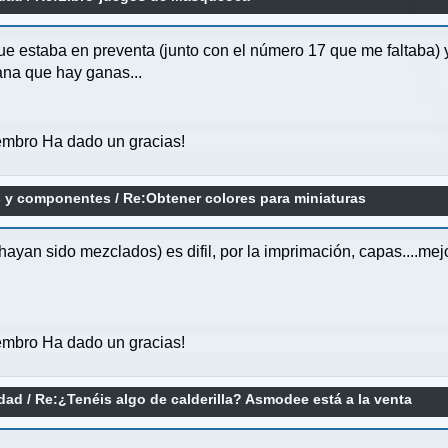
 estaba en preventa (junto con el número 17 que me faltaba) y
ana que hay ganas...
mbro Ha dado un gracias!
as y componentes
/
Re:Obtener colores para miniaturas
ayan sido mezclados) es difil, por la imprimación, capas....mej
mbro Ha dado un gracias!
idad
/
Re:¿Tenéis algo de calderilla? Asmodee está a la venta