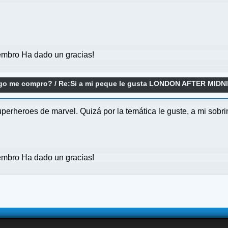
mbro Ha dado un gracias!
ego me compro?
/
Re:Si a mi peque le gusta LONDON AFTER MIDNI
perheroes de marvel. Quizá por la temática le guste, a mi sobr
mbro Ha dado un gracias!