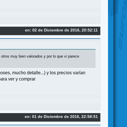
en: 02 de Diciembre de 2016, 20:52:11
 otros muy bien valorados y por lo que vi parece
ses, mucho detalle...) y los precios varían
ara ver y comprar
en: 01 de Diciembre de 2016, 22:58:51