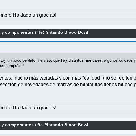
mbro Ha dado un gracias!
as y componentes
/
Re:Pintando Blood Bowl
toy un poco perdido. He visto que hay distintos manuales, algunos odiosos y
las compráis?
ientes, mucho más variadas y con más "calidad" (no se repiten po
a sección de novedades de marcas de miniaturas tienes mucho p
mbro Ha dado un gracias!
as y componentes
/
Re:Pintando Blood Bowl