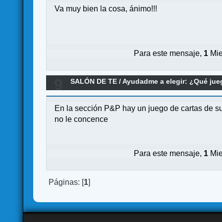
Va muy bien la cosa, ánimo!!!
Para este mensaje,
1
Mie
9
SALÓN DE TE
/
Ayudadme a elegir: ¿Qué ju
En la sección P&P hay un juego de cartas de su
no le concence
Para este mensaje,
1
Mie
Páginas: [
1
]