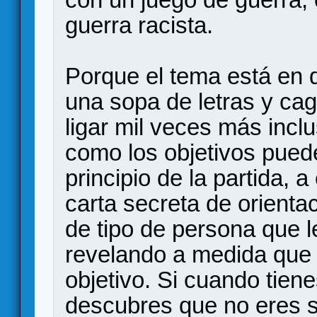
guerra racista.
Porque el tema está en
una sopa de letras y ca
ligar mil veces más inclu
como los objetivos pued
principio de la partida, 
carta secreta de orientac
de tipo de persona que l
revelando a medida que 
objetivo. Si cuando tie
descubres que no eres su