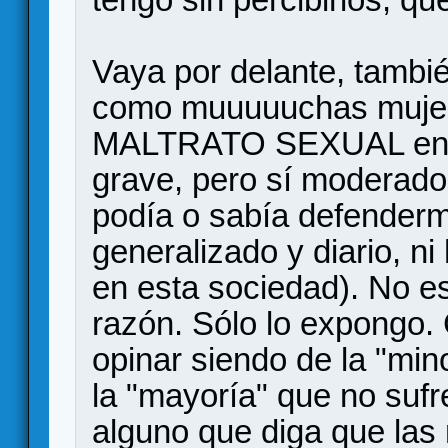
Vaya por delante, tamb
como muuuuuchas muje
MALTRATO SEXUAL en mi
grave, pero sí moderado
podía o sabía defender
generalizado y diario, ni
en esta sociedad). No e
razón. Sólo lo expongo.
opinar siendo de la "min
la "mayoría" que no sufr
alguno que diga que las