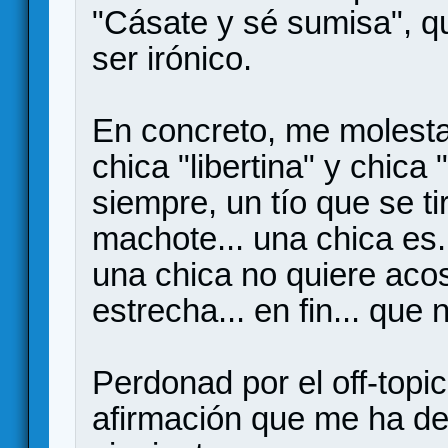
"Cásate y sé sumisa", 
ser irónico.
En concreto, me molesta
chica "libertina" y chica
siempre, un tío que se t
machote... una chica es... 
una chica no quiere aco
estrecha... en fin... que
Perdonad por el off-topi
afirmación que me ha de