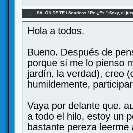
4
SALÓN DE TE
/
Sondeos
/
Re:¿Es ":Sexy, el jue
sexista?
Hola a todos.
Bueno. Después de pen
porque si me lo pienso 
jardín, la verdad), creo 
humildemente, participar
Vaya por delante que, a
a todo el hilo, estoy un
bastante pereza leerme 