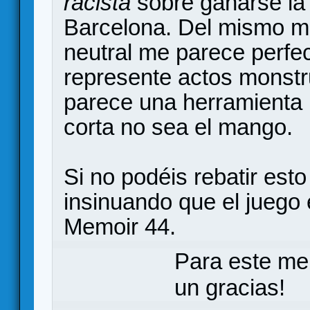
racista
sobre ganarse la 
Barcelona. Del mismo m
neutral me parece perfe
represente actos monstr
parece una herramienta l
corta no sea el mango.
Si no podéis rebatir est
insinuando que el juego
Memoir 44.
Para este me
un gracias!