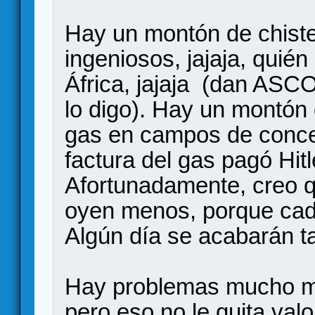
Hay un montón de chiste
ingeniosos, jajaja, quié
África, jajaja (dan ASCO,
lo digo). Hay un montón
gas en campos de concen
factura del gas pagó Hit
Afortunadamente, creo q
oyen menos, porque cad
Algún día se acabarán t
Hay problemas mucho má
pero eso no le quita valo