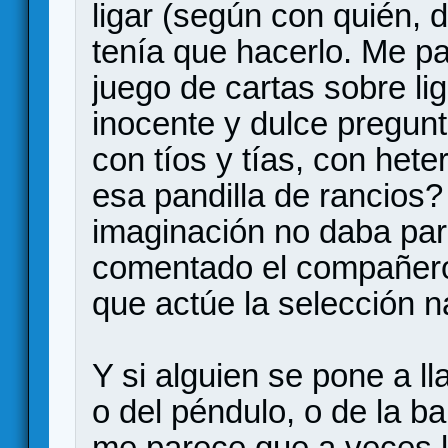
ligar (según con quién,
tenía que hacerlo. Me 
juego de cartas sobre lig
inocente y dulce pregun
con tíos y tías, con hete
esa pandilla de rancios?
imaginación no daba par
comentado el compañero
que actúe la selección na
Y si alguien se pone a l
o del péndulo, o de la ba
me parece que a veces la