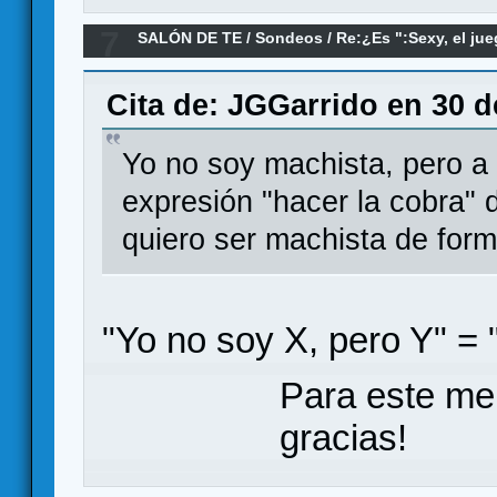
7
SALÓN DE TE
/
Sondeos
/
Re:¿Es ":Sexy, el jue
sexista?
Cita de: JGGarrido en 30 d
Yo no soy machista, pero a p
expresión "hacer la cobra" 
quiero ser machista de forma
"Yo no soy X, pero Y" =
Para este me
gracias!