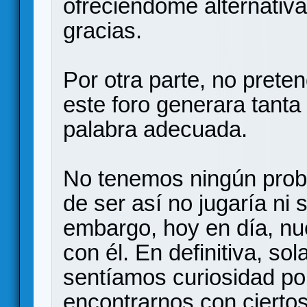
ofreciéndome alternativ
gracias.
Por otra parte, no prete
este foro generara tanta 
palabra adecuada.
No tenemos ningún prob
de ser así no jugaría ni 
embargo, hoy en día, nue
con él. En definitiva, s
sentíamos curiosidad por 
encontrarnos con cierto