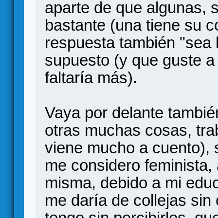
aparte de que algunas, 
bastante (una tiene su c
respuesta también "sea l
supuesto (y que guste a 
faltaría más).
Vaya por delante tambié
otras muchas cosas, tra
viene mucho a cuento), 
me considero feminista,
misma, debido a mi educ
me daría de collejas sin
tengo sin percibirlos, qu