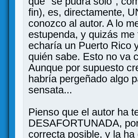
que "se pudra solo", com
fin), es, directamente,
conozco al autor. A lo m
estupenda, y quizás me 
echaría un Puerto Rico 
quién sabe. Esto no va c
Aunque por supuesto cr
habría pergeñado algo pa
sensata...
Pienso que el autor ha 
DESAFORTUNADA, por se
correcta posible, y la ha