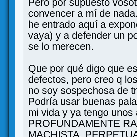
Pero por supuesto voso
convencer a mí de nada.
he entrado aquí a expone
vaya) y a defender un po
se lo merecen.
Que por qué digo que e
defectos, pero creo q l
no soy sospechosa de trol
Podría usar buenas pala
mi vida y ya tengo unos 
PROFUNDAMENTE RA
MACHISTA, PERPETU