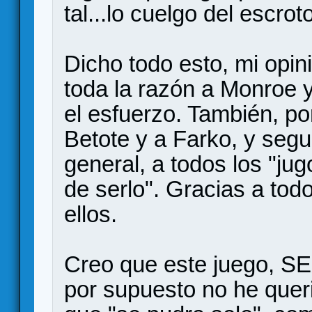
tal...lo cuelgo del escrot
Dicho todo esto, mi opin
toda la razón a Monroe 
el esfuerzo. También, por
Betote y a Farko, y seg
general, a todos los "ju
de serlo". Gracias a t
ellos.
Creo que este juego, SEX
por supuesto no he quer