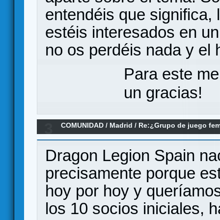
entendéis que significa,
estéis interesados en u
no os perdéis nada y el 
Para este me
un gracias!
3
COMUNIDAD
/
Madrid
/
Re:¿Grupo de juego fe
Dragon Legion Spain nac
precisamente porque est
hoy por hoy y queríamos 
los 10 socios iniciales,