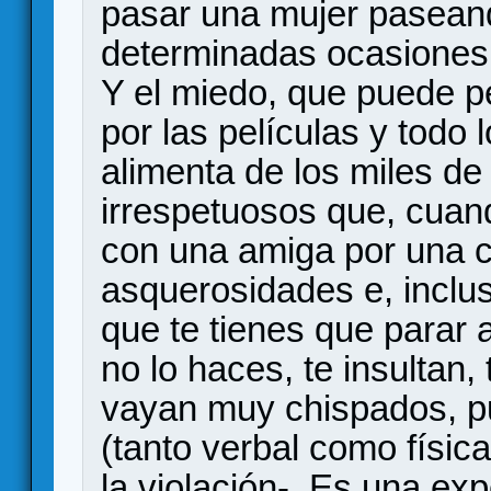
pasar una mujer paseand
determinadas ocasiones.
Y el miedo, que puede p
por las películas y todo 
alimenta de los miles d
irrespetuosos que, cuand
con una amiga por una ca
asquerosidades e, inclu
que te tienes que parar a
no lo haces, te insultan
vayan muy chispados, p
(tanto verbal como físi
la violación-. Es una exp