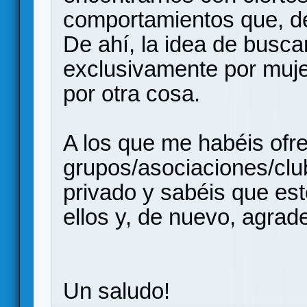
comportamientos que, d
De ahí, la idea de busca
exclusivamente por muje
por otra cosa.
A los que me habéis ofr
grupos/asociaciones/clu
privado y sabéis que es
ellos y, de nuevo, agrad
Un saludo!