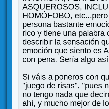
ASQUEROSOS, INCL
HOMÓFOBO, etc...pero l
persona bastante emocio
rico y tiene una palabra 
describir la sensación q
emoción que siento es 
con pena. Sería algo 
Si váis a poneros con qu
"juego de risas", "pues n
no tengo nada que deciro
ahí, y mucho mejor de lo