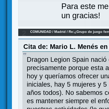
Para este me
un gracias!
2
COMUNIDAD
/
Madrid
/
Re:¿Grupo de juego fe
Cita de: Mario L. Menés en
Dragon Legion Spain nació 
precisamente porque esta a
hoy y queríamos ofrecer una
iniciales, hay 5 mujeres y 
años todos). No sabemos c
es mantener siempre el enf