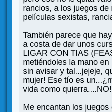
rancios, a los juegos de
películas sexistas, ranci
También parece que hay u
a costa de dar unos cu
LIGAR CON TIAS (FEA
metiéndoles la mano en 
sin avisar y tal...jejeje,
mujer! Ese tío es un...¿
vida como quierra....N
Me encantan los juegos 