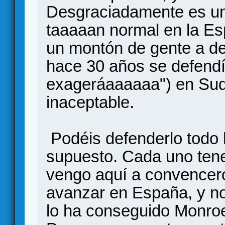
Desgraciadamente es un
taaaaan normal en la Es
un montón de gente a def
hace 30 años se defendía
exageráaaaaaa") en Sudá
inaceptable.
Podéis defenderlo todo l
supuesto. Cada uno tene
vengo aquí a convencer
avanzar en España, y no 
lo ha conseguido Monroe