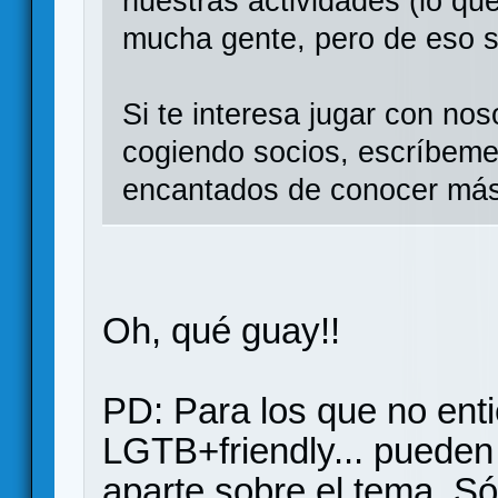
nuestras actividades (lo qu
mucha gente, pero de eso se
Si te interesa jugar con no
cogiendo socios, escríbeme
encantados de conocer más 
Oh, qué guay!!
PD: Para los que no ent
LGTB+friendly... pueden 
aparte sobre el tema. Sól