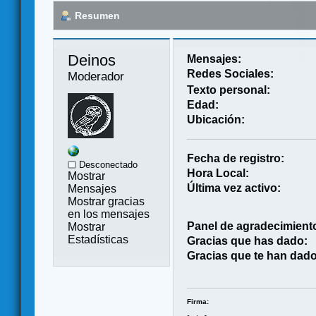
Resumen
Deinos 
Mensajes:
Redes Sociales:
Moderador
Texto personal:
Edad:
Ubicación:
Fecha de registro:
Desconectado
Hora Local:
Mostrar
Última vez activo:
Mensajes
Mostrar gracias
en los mensajes
Panel de agradecimient
Mostrar
Estadísticas
Gracias que has dado:
Gracias que te han dado
Firma: