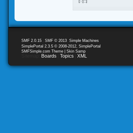
[:·:|:::]
SMF 2.0.15
|
SMF © 2013
,
Simple Machines
SimplePortal 2.3.5 © 2008-2012, SimplePortal
SMFSimple.com Theme | Skin Samp
Sitemap:
Boards
|
Topics
|
XML