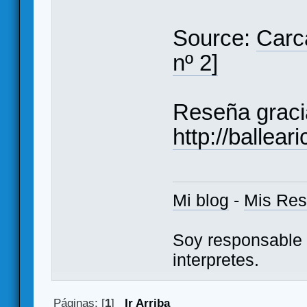
Source:
Carc
nº 2]
Reseña graci
http://ballea
Mi blog
-
Mis Re
Soy responsable 
interpretes.
Páginas: [
1
]
Ir Arriba