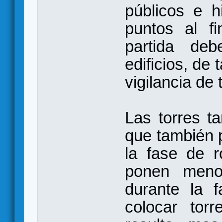
públicos e h
puntos al fi
partida deb
edificios, de
vigilancia de 
Las torres t
que también 
la fase de 
ponen meno
durante la f
colocar torr