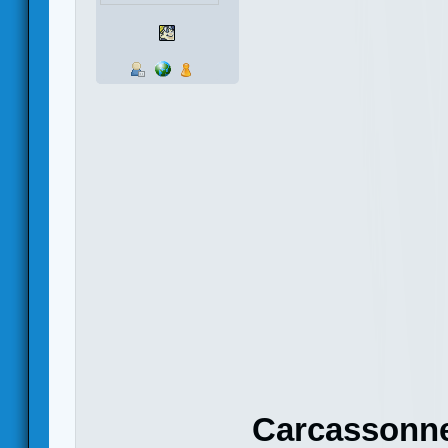
Carcassonn