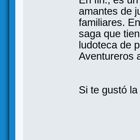
amantes de ju
familiares. En
saga que tien
ludoteca de pe
Aventureros al
Si te gustó l