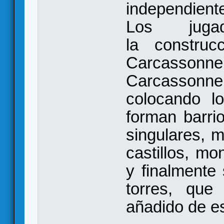
independient
Los juga
la constru
Carcassonne
Carcasson
colocando l
forman barrio
singulares, 
castillos, mo
y finalmente 
torres, que
añadido de es