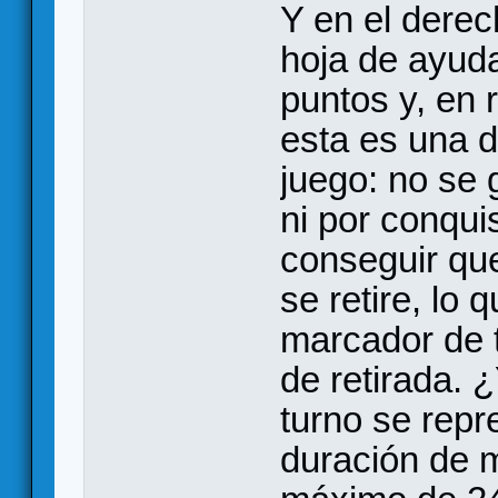
Y en el dere
hoja de ayud
puntos y, en r
esta es una d
juego: no se 
ni por conquis
conseguir qu
se retire, lo 
marcador de 
de retirada.
turno se repr
duración de m