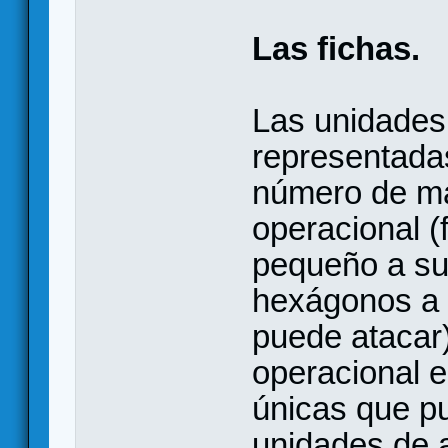
Las fichas.
Las unidades 
representada
número de ma
operacional (
pequeño a su
hexágonos a 
puede atacar)
operacional e
únicas que pu
unidades de a