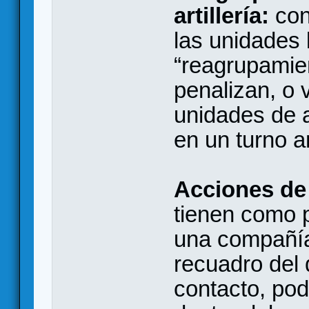
artillería:
con
las unidades
“reagrupamien
penalizan, o 
unidades de a
en un turno a
Acciones de
tienen como p
una compañía, 
recuadro del 
contacto, po