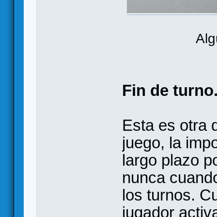
Alg
Fin de turno
Esta es otra 
juego, la impo
largo plazo p
nunca cuando
los turnos. C
jugador activ