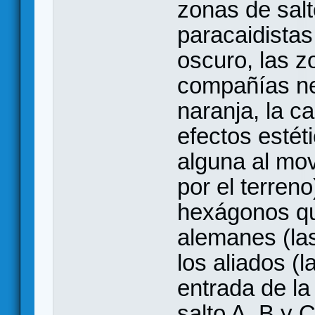
zonas de salt
paracaidistas
oscuro, las z
compañías ne
naranja, la c
efectos estét
alguna al mo
por el terreno)
hexágonos qu
alemanes (las
los aliados (
entrada de la
salto A, B y 