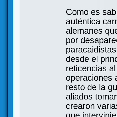
Como es sabid
auténtica carn
alemanes que 
por desaparec
paracaidistas
desde el prin
reticencias al
operaciones 
resto de la gu
aliados tomar
crearon varia
que intervini