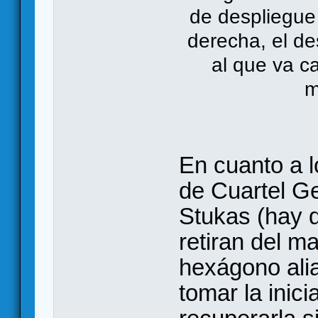
de despliegue
derecha, el de
al que va c
m
En cuanto a 
de Cuartel Ge
Stukas (hay 
retiran del 
hexágono alia
tomar la inici