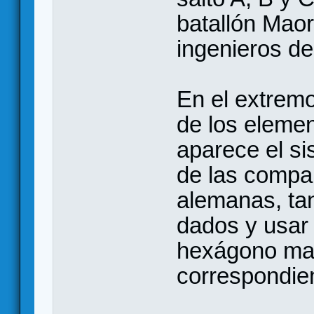
batallón Maor
ingenieros de
En el extrem
de los elemen
aparece el sis
de las compa
alemanas, tan
dados y usar l
hexágono mar
correspondien