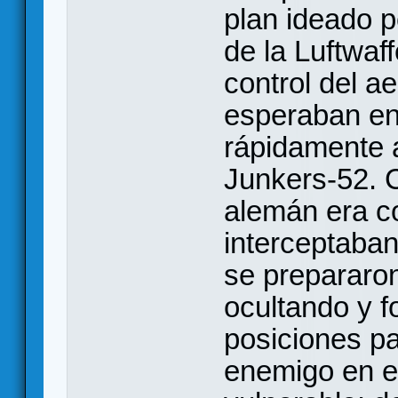
plan ideado p
de la Luftwaff
control del a
esperaban en
rápidamente a
Junkers-52. C
alemán era co
interceptaban
se prepararo
ocultando y f
posiciones pa
enemigo en e