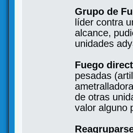
Grupo de F
líder contra 
alcance, pud
unidades ady
Fuego direc
pesadas (artil
ametralladora
de otras unid
valor alguno 
Reagruparse