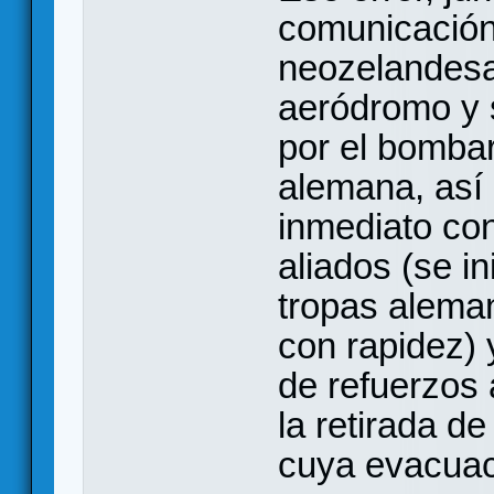
comunicación 
neozelandesa
aeródromo y 
por el bombar
alemana, así 
inmediato con
aliados (se in
tropas alema
con rapidez) 
de refuerzos
la retirada de
cuya evacuac