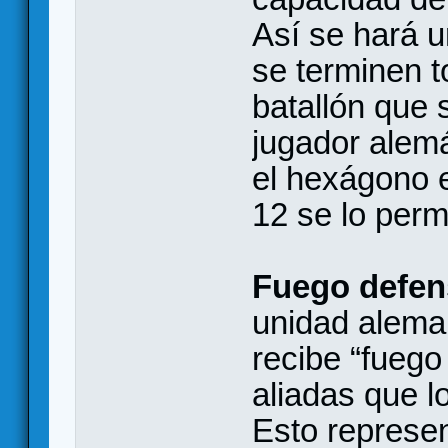
Así se hará u
se terminen t
batallón que 
jugador alemá
el hexágono e
12 se lo permi
Fuego defen
unidad aleman
recibe “fuego
aliadas que l
Esto represen