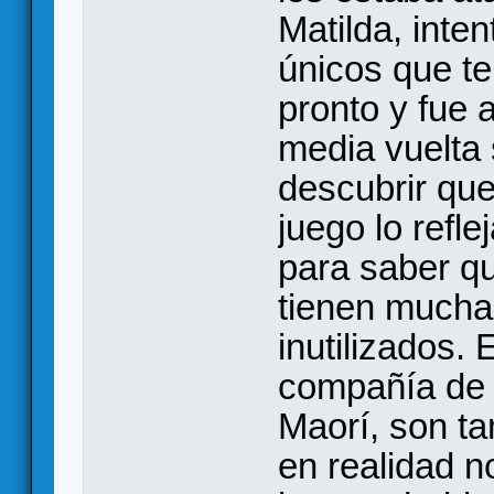
Matilda, inte
únicos que te
pronto y fue
media vuelta s
descubrir que
juego lo refl
para saber q
tienen mucha
inutilizados.
compañía de i
Maorí, son ta
en realidad n