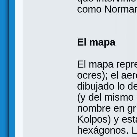
como Norman
El mapa
El mapa repre
ocres); el a
dibujado lo de
(y del mismo 
nombre en gri
Kolpos) y est
hexágonos. L