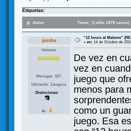
Etiquetas:
Autor
Tema: (Leído 1976 veces)
“12 hours at Maleme” (R
jainibe
«
en:
14 de Octubre de 2024
Veterano
De vez en cu
vez en cuand
juego que of
Mensajes: 607
Ubicación: Zaragoza
menos para mí
Distinciones
sorprendente
como un guant
juego. Esa es