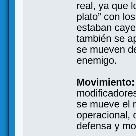
real, ya que l
plato” con lo
estaban caye
también se a
se mueven de
enemigo.
Movimiento
modificadores
se mueve el 
operacional, 
defensa y mo