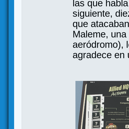
las que habla 
siguiente, di
que atacaban 
Maleme, una 
aeródromo), l
agradece en