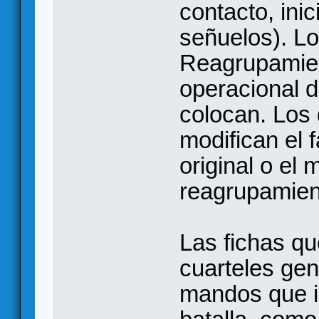
contacto, inic
señuelos). L
Reagrupamient
operacional d
colocan. Los 
modifican el 
original o el 
reagrupamien
Las fichas qu
cuarteles gen
mandos que in