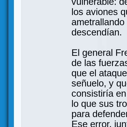
vulnerable: d
los aviones q
ametrallando 
descendían.
El general F
de las fuerza
que el ataque
señuelo, y qu
consistiría e
lo que sus tr
para defender
Ese error, jun