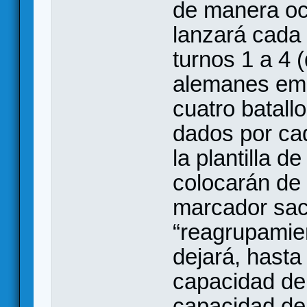
de manera ocu
lanzará cada 
turnos 1 a 4 
alemanes em
cuatro batall
dados por ca
la plantilla d
colocarán de
marcador sac
“reagrupamie
dejará, hasta 
capacidad de
capacidad de