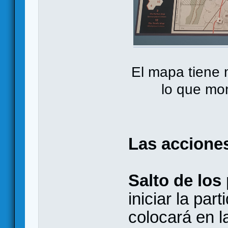
El mapa tiene 
lo que mon
Las acciones
Salto de los
iniciar la par
colocará en l