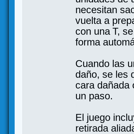
necesitan sac
vuelta a pre
con una T, s
forma automáti
Cuando las un
daño, se les 
cara dañada o
un paso.
El juego incl
retirada alia