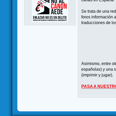
Se trata de una re
foros información 
traducciones de lo
Asimismo, entre o
españolas) y una s
(imprimir y jugar).
PASA A NUESTR