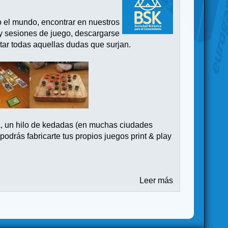
o el mundo, encontrar en nuestros
 y sesiones de juego, descargarse
tar todas aquellas dudas que surjan.
a, un hilo de kedadas (en muchas ciudades
drás fabricarte tus propios juegos print & play
Leer más