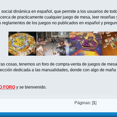
d social dinámica en español, que permite a los usuarios de tod
acerca de practicamente cualquier juego de mesa, leer reseñas
s reglamentos de los juegos no publicados en español y pregun
tras cosas, tenemos un foro de compra-venta de juegos de mes
ección dedicada a las manualidades, donde con algo de maña po
O FORO
y se bienvenido.
Páginas: [
1
]