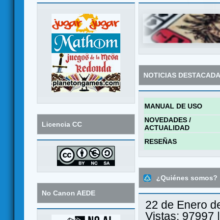
NOTICIAS DESTACAD
MANUAL DE USO
NOVEDADES /
Licencia CC
ACTUALIDAD
RESEÑAS
¿Quiénes somos?
No Canon AEDE
22 de Enero d
Vistas: 97997 