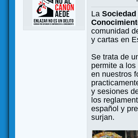
La
Sociedad 
Conocimient
comunidad de
y cartas en 
Se trata de u
permite a los
en nuestros f
practicamente
y sesiones d
los reglament
español y pr
surjan.