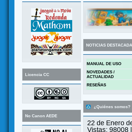
NOTICIAS DESTACAD
MANUAL DE USO
NOVEDADES /
Licencia CC
ACTUALIDAD
RESEÑAS
¿Quiénes somos?
No Canon AEDE
22 de Enero d
Vistas: 98008 