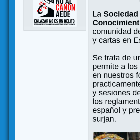
La
Sociedad 
Conocimient
comunidad de
y cartas en 
Se trata de u
permite a los
en nuestros f
practicamente
y sesiones d
los reglament
español y pr
surjan.