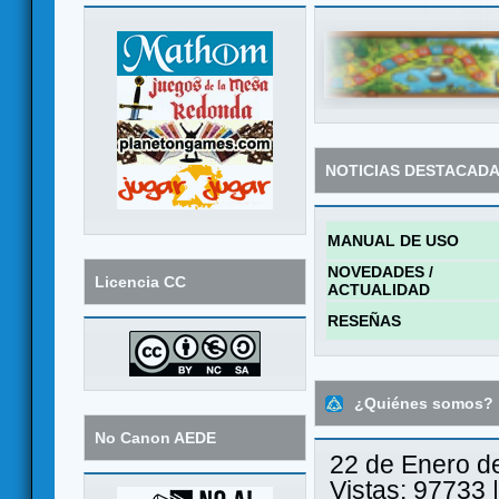
NOTICIAS DESTACAD
MANUAL DE USO
NOVEDADES /
Licencia CC
ACTUALIDAD
RESEÑAS
¿Quiénes somos?
No Canon AEDE
22 de Enero d
Vistas: 97733 