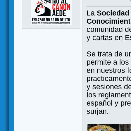
La
Sociedad 
Conocimient
comunidad de
y cartas en 
Se trata de u
permite a los
en nuestros f
practicamente
y sesiones d
los reglament
español y pr
surjan.