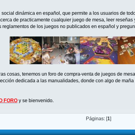
d social dinámica en español, que permite a los usuarios de tod
acerca de practicamente cualquier juego de mesa, leer reseñas
s reglamentos de los juegos no publicados en español y pregun
tras cosas, tenemos un foro de compra-venta de juegos de mes
ección dedicada a las manualidades, donde con algo de maña po
O FORO
y se bienvenido.
Páginas: [
1
]