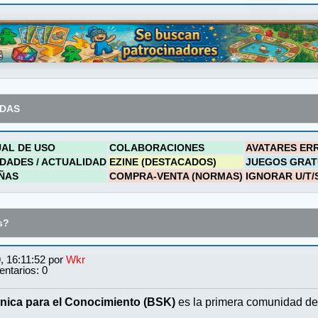
ADAS
AL DE USO
COLABORACIONES
AVATARES ER
DADES / ACTUALIDAD
EZINE (DESTACADOS)
JUEGOS GRAT
ÑAS
COMPRA-VENTA (NORMAS)
IGNORAR U/T/
s?
, 16:11:52 por
Wkr
ntarios: 0
nica para el Conocimiento (BSK)
es la primera comunidad de