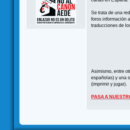
Se trata de una re
foros información 
traducciones de lo
Asimismo, entre o
españolas) y una s
(imprimir y jugar).
PASA A NUESTR