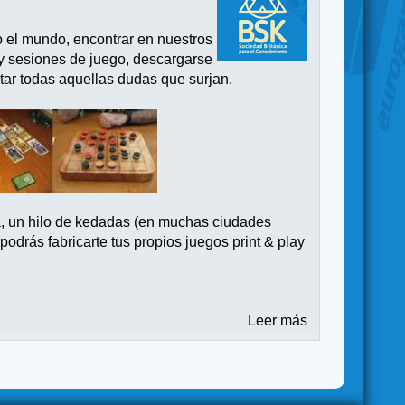
o el mundo, encontrar en nuestros
 y sesiones de juego, descargarse
tar todas aquellas dudas que surjan.
a, un hilo de kedadas (en muchas ciudades
drás fabricarte tus propios juegos print & play
Leer más