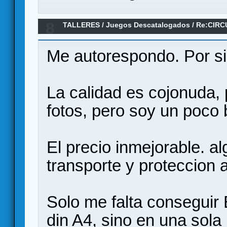
8
TALLERES
/
Juegos Descatalogados
/
Re:CIRC
PARA IMPRIMIR
Me autorespondo. Por si
La calidad es cojonuda, p
fotos, pero soy un poco 
El precio inmejorable. 
transporte y proteccion 
Solo me falta conseguir
din A4, sino en una sola