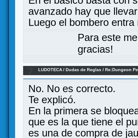
En el básico basta con sa
avanzado hay que llevar
Luego el bombero entra 
Para este me
gracias!
7
LUDOTECA
/
Dudas de Reglas
/
Re:Dungeon Pe
No. No es correcto.
Te explicó.
En la primera se bloqu
que es la que tiene el p
es una de compra de jau