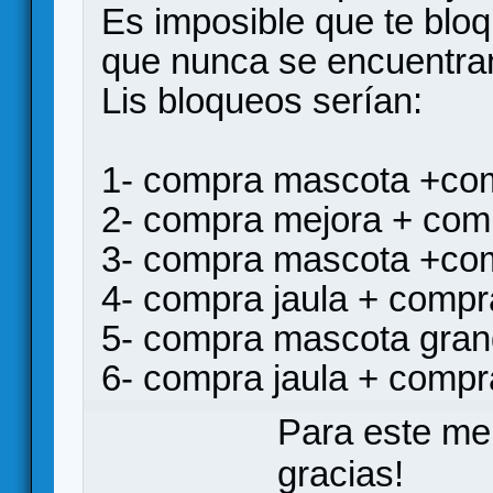
Es imposible que te bloq
que nunca se encuentran
Lis bloqueos serían:
1- compra mascota +com
2- compra mejora + co
3- compra mascota +com
4- compra jaula + comp
5- compra mascota gran
6- compra jaula + comp
Para este me
gracias!