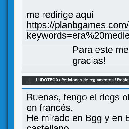
me redirige aqui
https://planbgames.com
keywords=era%20medie
Para este me
gracias!
4
LUDOTECA
/
Peticiones de reglamentos
/
Regla
Buenas, tengo el dogs o
en francés.
He mirado en Bgg y en E
castellano.