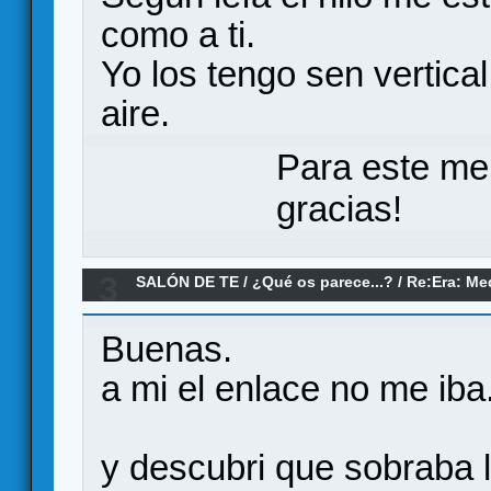
como a ti.
Yo los tengo sen vertical
aire.
Para este me
gracias!
3
SALÓN DE TE
/
¿Qué os parece...?
/
Re:Era: Me
Buenas.
a mi el enlace no me iba
y descubri que sobraba la