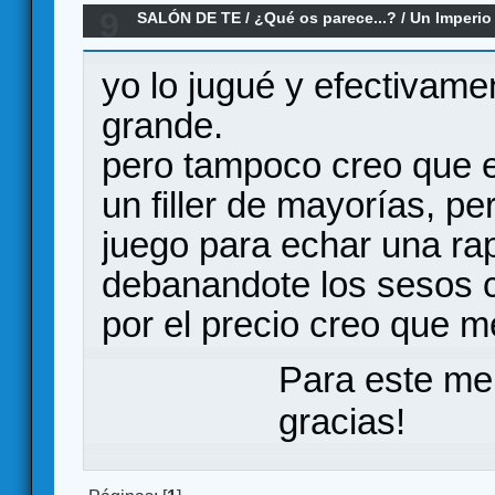
9
SALÓN DE TE
/
¿Qué os parece...?
/
Un Imperio
yo lo jugué y efectivame
grande.
pero tampoco creo que e
un filler de mayorías, p
juego para echar una rap
debanandote los sesos c
por el precio creo que m
Para este me
gracias!