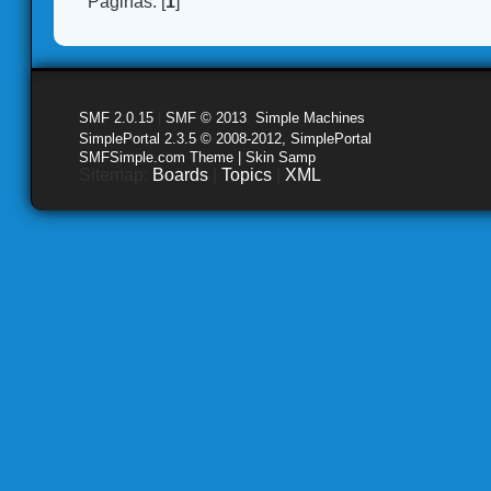
Páginas: [
1
]
SMF 2.0.15
|
SMF © 2013
,
Simple Machines
SimplePortal 2.3.5 © 2008-2012, SimplePortal
SMFSimple.com Theme | Skin Samp
Sitemap:
Boards
|
Topics
|
XML