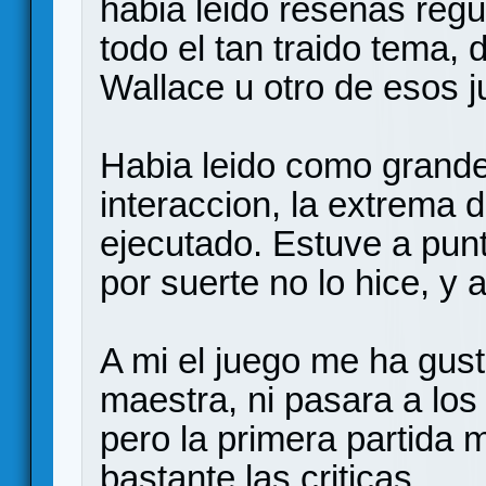
habia leido reseñas reg
todo el tan traido tema, 
Wallace u otro de esos 
Habia leido como grande
interaccion, la extrema d
ejecutado. Estuve a punt
por suerte no lo hice, y 
A mi el juego me ha gus
maestra, ni pasara a los
pero la primera partida 
bastante las criticas.