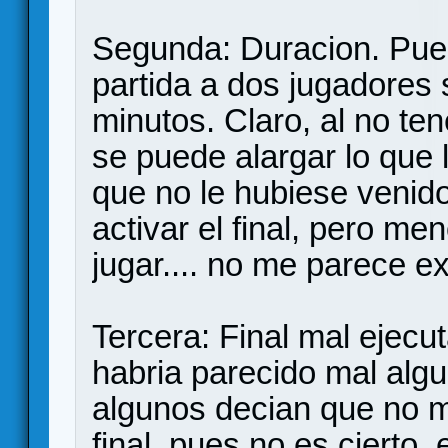
Segunda: Duracion. Pues
partida a dos jugadores 
minutos. Claro, al no te
se puede alargar lo que 
que no le hubiese venid
activar el final, pero m
jugar.... no me parece e
Tercera: Final mal ejecu
habria parecido mal alg
algunos decian que no m
final, pues no es cierto,