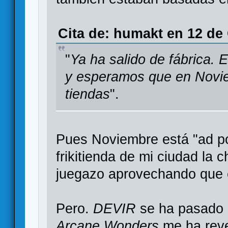
Cita de: humakt en 12 de
"
Ya ha salido de fábrica. 
y esperamos que en Novie
tiendas
".
Pues Noviembre está "ad port
frikitienda de mi ciudad la 
juegazo aprovechando que e
Pero.
DEVIR
se ha pasado 
Arcane Wonders
me ha reve