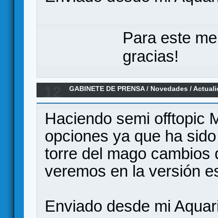
Para este me
gracias!
12
GABINETE DE PRENSA
/
Novedades / Actual
Devir
Haciendo semi offtopic 
opciones ya que ha sido
torre del mago cambios 
veremos en la versión e
Enviado desde mi Aquari