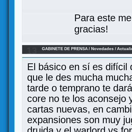
Para este me
gracias!
13
GABINETE DE PRENSA
/
Novedades / Actual
Devir
El básico en sí es difíci
que le des mucha mucha
tarde o temprano te dará
core no te los aconsejo 
cartas nuevas, en camb
expansiones son muy ju
druida y el warlord vs 