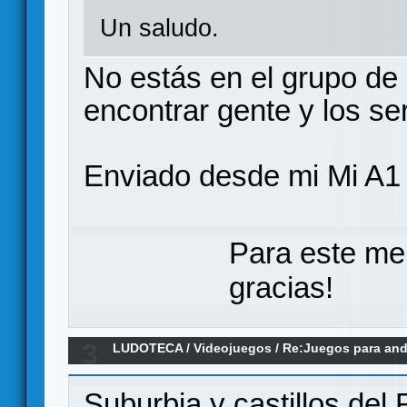
Un saludo.
No estás en el grupo de 
encontrar gente y los se
Enviado desde mi Mi A1
Para este me
gracias!
3
LUDOTECA
/
Videojuegos
/
Re:Juegos para andr
Suburbia y castillos del