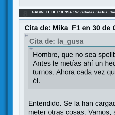
8
GABINETE DE PRENSA
/
Novedades / Actualida
Cita de: Mika_F1 en 30 de 
Cita de: la_gusa
Hombre, que no sea spellb
Antes le metías ahí un hec
turnos. Ahora cada vez qu
él.
Entendido. Se la han cargad
meter otras cosas. Vamos, s