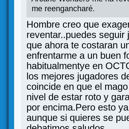
me reengancharé.
Hombre creo que exager
reventar..puedes seguir 
que ahora te costaran u
enfrentarme a un buen f
habitualmentye en OCT
los mejores jugadores d
coincide en que el mago
nivel de estar roto y gara
por encima.Pero esto ya
aunque si quieres se pue
debatimos,saludos