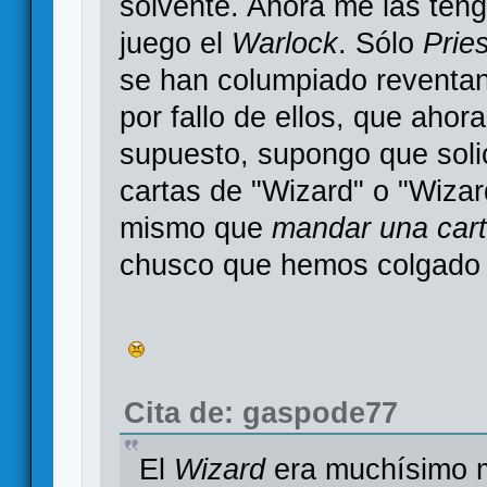
solvente. Ahora me las ten
juego el
Warlock
. Sólo
Prie
se han columpiado reventa
por fallo de ellos, que aho
supuesto, supongo que soli
cartas de "Wizard" o "Wizar
mismo que
mandar una cart
chusco que hemos colgado
Cita de: gaspode77
El
Wizard
era muchísimo me