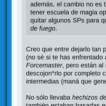
además, el cambio no es t
tener escuela de magia op
quitar algunos SPs para 
de fuego
.
Creo que entre dejarlo tan
(no sé si te has enfrentado
Forcemaster
, pero están a
descojon*rlo por completo 
intermedias (maná que gener
No sólo llevaba
hechizos d
también estaban basadas e