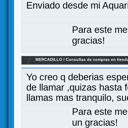
Enviado desde mi Aquari
Para este me
gracias!
7
MERCADILLO
/
Consultas de compras en tiend
Yo creo q deberias espe
de llamar ,quizas hasta 
llamas mas tranquilo, sue
Para este me
un gracias!