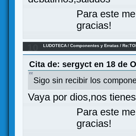
Para este me
gracias!
10
LUDOTECA
/
Componentes y Erratas
/
Re:TO
Cita de: sergyct en 18 de 
Sigo sin recibir los compo
Vaya por dios,nos tien
Para este me
gracias!