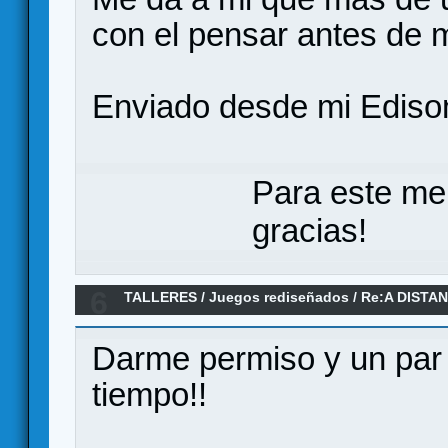
con el pensar antes de 
Enviado desde mi Ediso
Para este me
gracias!
6
TALLERES
/
Juegos rediseñados
/
Re:A DISTAN
plain pero ambientado en DUNE
Darme permiso y un par 
tiempo!!