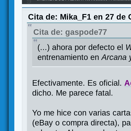
9
Cita de: Mika_F1 en 27 de 
Cita de: gaspode77
(...) ahora por defecto el
W
entrenamiento en
Arcana y
Efectivamente. Es oficial.
A
dicho. Me parece fatal.
Yo me hice con varias carta
(eBay o compra directa), p