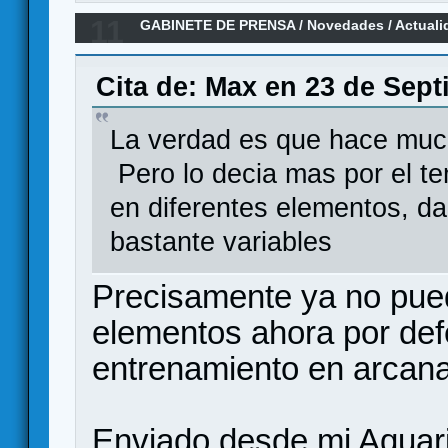
11
GABINETE DE PRENSA
/
Novedades / Actuali
Devir
Cita de: Max en 23 de Sept
La verdad es que hace much
Pero lo decia mas por el t
en diferentes elementos, da
bastante variables
Precisamente ya no pued
elementos ahora por def
entrenamiento en arcana
Enviado desde mi Aquari