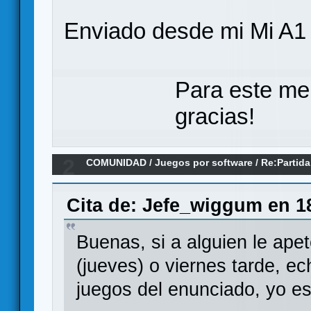
Enviado desde mi Mi A1
Para este me
gracias!
2
COMUNIDAD
/
Juegos por software
/
Re:Partida
TTS
Cita de: Jefe_wiggum en 18
Buenas, si a alguien le ape
(jueves) o viernes tarde, ec
juegos del enunciado, yo e