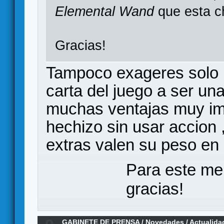
Elemental Wand
que esta c
Gracias!
Tampoco exageres solo 
carta del juego a ser u
muchas ventajas muy imp
hechizo sin usar accion 
extras valen su peso en
Para este me
gracias!
GABINETE DE PRENSA
/
Novedades / Actualida