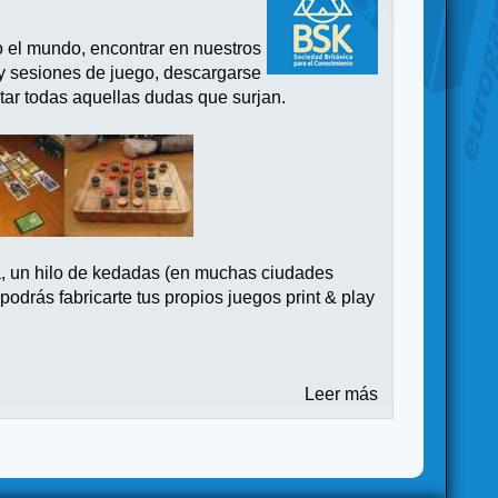
o el mundo, encontrar en nuestros
 y sesiones de juego, descargarse
tar todas aquellas dudas que surjan.
a, un hilo de kedadas (en muchas ciudades
drás fabricarte tus propios juegos print & play
Leer más