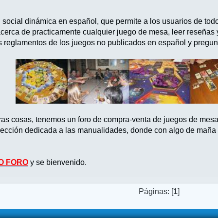
d social dinámica en español, que permite a los usuarios de tod
acerca de practicamente cualquier juego de mesa, leer reseñas
s reglamentos de los juegos no publicados en español y pregun
tras cosas, tenemos un foro de compra-venta de juegos de mes
ección dedicada a las manualidades, donde con algo de maña po
O FORO
y se bienvenido.
Páginas: [
1
]