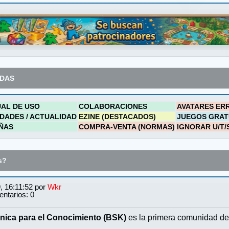
ADAS
AL DE USO
COLABORACIONES
AVATARES ER
DADES / ACTUALIDAD
EZINE (DESTACADOS)
JUEGOS GRAT
ÑAS
COMPRA-VENTA (NORMAS)
IGNORAR U/T/
s?
, 16:11:52 por
Wkr
ntarios: 0
nica para el Conocimiento (BSK)
es la primera comunidad de