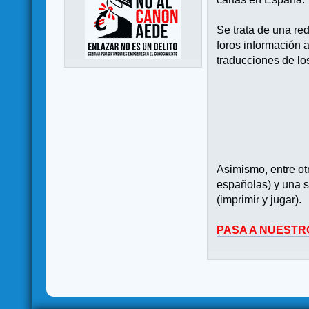
Se trata de una re
foros información 
traducciones de lo
Asimismo, entre o
españolas) y una s
(imprimir y jugar).
PASA A NUESTR