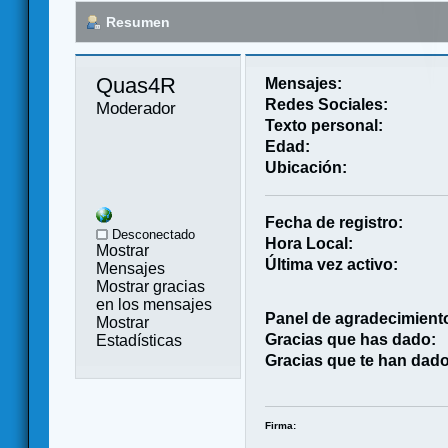
Resumen
Quas4R 
Mensajes:
Redes Sociales:
Moderador
Texto personal:
Edad:
Ubicación:
Fecha de registro:
Desconectado
Hora Local:
Mostrar
Última vez activo:
Mensajes
Mostrar gracias
en los mensajes
Panel de agradecimient
Mostrar
Gracias que has dado:
Estadísticas
Gracias que te han dado
Firma: