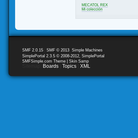
MECATOL REX
Mi colección
SMF 2.0.15
|
SMF © 2013
,
Simple Machines
SimplePortal 2.3.5 © 2008-2012, SimplePortal
SMFSimple.com Theme | Skin Samp
Sitemap:
Boards
|
Topics
|
XML