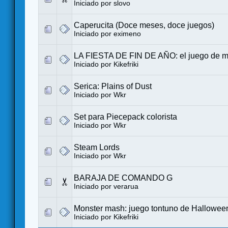
Iniciado por slovo
Caperucita (Doce meses, doce juegos)
Iniciado por eximeno
LA FIESTA DE FIN DE AÑO: el juego de me
Iniciado por Kikefriki
Serica: Plains of Dust
Iniciado por
Wkr
Set para Piecepack colorista
Iniciado por
Wkr
Steam Lords
Iniciado por
Wkr
BARAJA DE COMANDO G
Iniciado por verarua
Monster mash: juego tontuno de Hallowee
Iniciado por Kikefriki