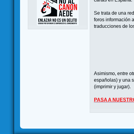
Se trata de una re
foros información 
traducciones de lo
Asimismo, entre o
españolas) y una s
(imprimir y jugar).
PASA A NUESTR