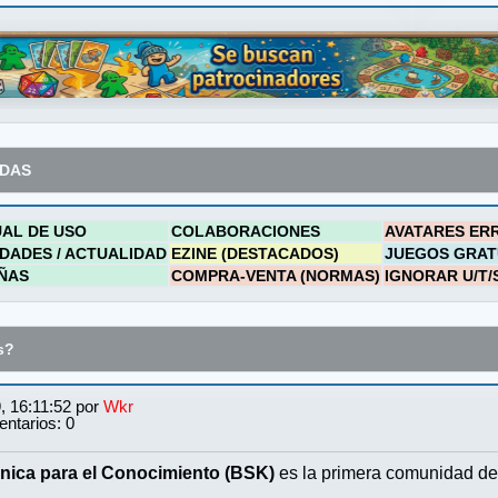
ADAS
AL DE USO
COLABORACIONES
AVATARES ER
DADES / ACTUALIDAD
EZINE (DESTACADOS)
JUEGOS GRAT
ÑAS
COMPRA-VENTA (NORMAS)
IGNORAR U/T/
s?
, 16:11:52 por
Wkr
ntarios: 0
nica para el Conocimiento (BSK)
es la primera comunidad de