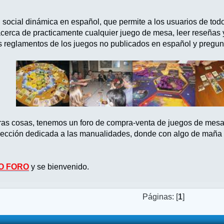
d social dinámica en español, que permite a los usuarios de tod
acerca de practicamente cualquier juego de mesa, leer reseñas
s reglamentos de los juegos no publicados en español y pregun
tras cosas, tenemos un foro de compra-venta de juegos de mes
ección dedicada a las manualidades, donde con algo de maña po
O FORO
y se bienvenido.
Páginas: [
1
]