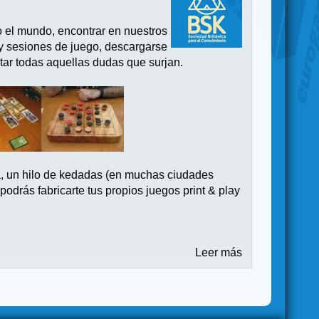
o el mundo, encontrar en nuestros
 y sesiones de juego, descargarse
tar todas aquellas dudas que surjan.
a, un hilo de kedadas (en muchas ciudades
drás fabricarte tus propios juegos print & play
Leer más