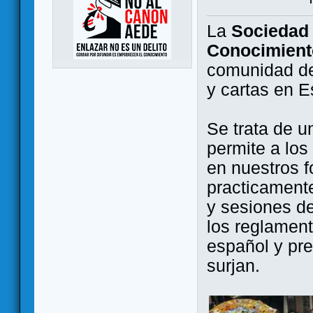
La
Sociedad 
Conocimient
comunidad de
y cartas en 
Se trata de u
permite a los
en nuestros f
practicamente
y sesiones d
los reglament
español y pr
surjan.