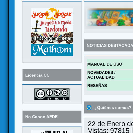
NOTICIAS DESTACAD
MANUAL DE USO
NOVEDADES /
Licencia CC
ACTUALIDAD
RESEÑAS
¿Quiénes somos?
No Canon AEDE
22 de Enero d
Vistas: 97815 