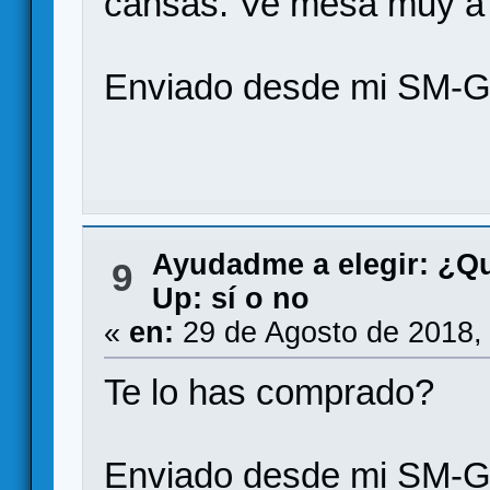
cansas. Ve mesa muy a
Enviado desde mi SM-G
Ayudadme a elegir: ¿Q
9
Up: sí o no
«
en:
29 de Agosto de 2018,
Te lo has comprado?
Enviado desde mi SM-G