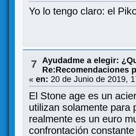
Yo lo tengo claro: el Pik
Ayudadme a elegir: ¿Q
7
Re:Recomendaciones pa
«
en:
20 de Junio de 2019, 1
El Stone age es un acie
utilizan solamente para 
realmente es un euro m
confrontación constante