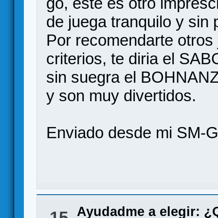
go, este es otro impresc
de juega tranquilo y sin 
Por recomendarte otros 
criterios, te diria el S
sin suegra el BOHNANZ
y son muy divertidos.
Enviado desde mi SM-G
Ayudadme a elegir: 
15