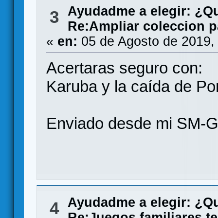
Ayudadme a elegir: ¿Q
3
Re:Ampliar coleccion p
«
en:
05 de Agosto de 2019,
Acertaras seguro con:
Karuba y la caída de P
Enviado desde mi SM-G
Ayudadme a elegir: ¿Q
4
Re:Juegos familiares t