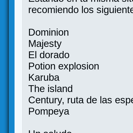
recomiendo los siguient
Dominion
Majesty
El dorado
Potion explosion
Karuba
The island
Century, ruta de las esp
Pompeya