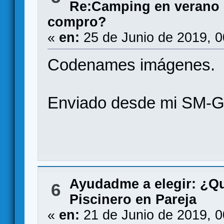
Re:Camping en verano 
compro?
«
en:
25 de Junio de 2019, 
Codenames imágenes.
Enviado desde mi SM-G
Ayudadme a elegir: ¿Q
6
Piscinero en Pareja
«
en:
21 de Junio de 2019, 