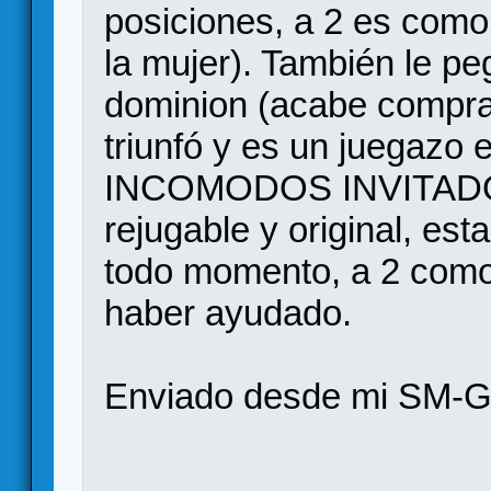
posiciones, a 2 es como
la mujer). También le p
dominion (acabe compra
triunfó y es un juegazo
INCOMODOS INVITADOS,
rejugable y original, est
todo momento, a 2 como
haber ayudado.
Enviado desde mi SM-G