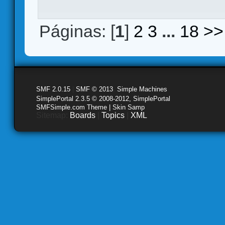
Páginas: [
1
]
2
3
...
18
>>
SMF 2.0.15
|
SMF © 2013
,
Simple Machines
SimplePortal 2.3.5 © 2008-2012, SimplePortal
SMFSimple.com Theme | Skin Samp
Sitemap:
Boards
|
Topics
|
XML