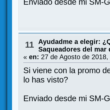
Enviado desde mi SM-G
Ayudadme a elegir: 
11
Saqueadores del mar d
«
en:
27 de Agosto de 2018,
Si viene con la promo de
lo has visto?
Enviado desde mi SM-G