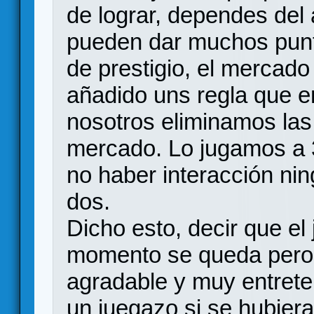
de lograr, dependes del 
pueden dar muchos punto
de prestigio, el mercad
añadido uns regla que en
nosotros eliminamos las
mercado. Lo jugamos a 3
no haber interacción nin
dos.
Dicho esto, decir que el
momento se queda pero 
agradable y muy entrete
un juegazo si se hubier