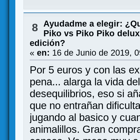
Ayudadme a elegir: ¿Q
8
Piko vs Piko Piko delux
edición?
«
en:
16 de Junio de 2019, 
Por 5 euros y con las 
pena... alarga la vida d
desequilibrios, eso si a
que no entrañan dificul
jugando al basico y cua
animalillos. Gran compra