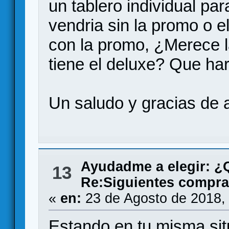
un tablero individual par
vendria sin la promo o 
con la promo, ¿Merece 
tiene el deluxe? Que har
Un saludo y gracias de
Ayudadme a elegir: 
13
Re:Siguientes compras
«
en:
23 de Agosto de 2018,
Estando en tu misma situ