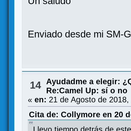
Un saludo
Enviado desde mi SM-G
Ayudadme a elegir: 
14
Re:Camel Up: sí o no
«
en:
21 de Agosto de 2018,
Cita de: Collymore en 20 d
Llevo tiempo detrás de este