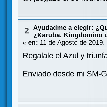
Ayudadme a elegir: ¿Q
2
¿Karuba, Kingdomino u
«
en:
11 de Agosto de 2019,
Regalale el Azul y triunf
Enviado desde mi SM-G