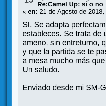
Re:Camel Up: sí o no
«
en:
21 de Agosto de 2018,
SI. Se adapta perfectam
estableces. Se trata de 
ameno, sin entreturno,
y que la partida se te 
a mesa mucho más que o
Un saludo.
Enviado desde mi SM-G