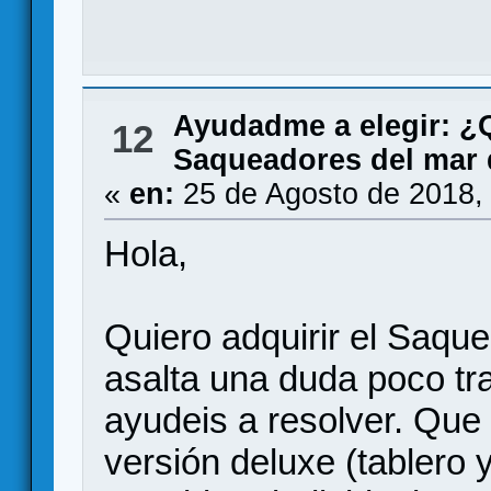
Ayudadme a elegir: 
12
Saqueadores del mar 
«
en:
25 de Agosto de 2018,
Hola,
Quiero adquirir el Saqu
asalta una duda poco t
ayudeis a resolver. Qu
versión deluxe (tablero