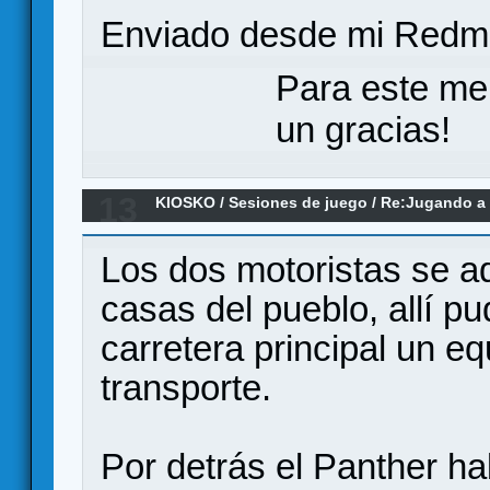
Enviado desde mi Redmi
Para este me
un gracias!
13
KIOSKO
/
Sesiones de juego
/
Re:Jugando a 
Los dos motoristas se a
casas del pueblo, allí pu
carretera principal un e
transporte.
Por detrás el Panther h