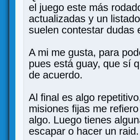
el juego este más rodado
actualizadas y un lista
suelen contestar dudas 
A mi me gusta, para pode
pues está guay, que sí q
de acuerdo.
Al final es algo repetitiv
misiones fijas me refier
algo. Luego tienes algun
escapar o hacer un raid.