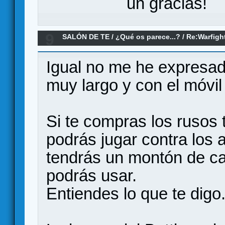
un gracias!
9
SALÓN DE TE
/
¿Qué os parece...?
/
Re:Warfigh
Igual no me he expresad
muy largo y con el móvil 
Si te compras los rusos
podrás jugar contra los
tendrás un montón de ca
podrás usar.
Entiendes lo que te digo