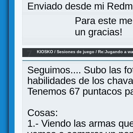
Enviado desde mi Redmi
Para este me
un gracias!
7
KIOSKO
/
Sesiones de juego
/
Re:Jugando a wa
Seguimos.... Subo las fo
habilidades de los chava
Tenemos 67 puntacos par
Cosas:
1.- Viendo las armas que