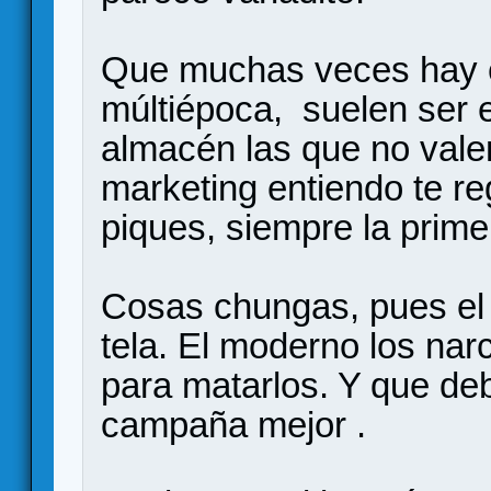
Que muchas veces hay 
múltiépoca, suelen ser e
almacén las que no vale
marketing entiendo te r
piques, siempre la primer
Cosas chungas, pues el a
tela. El moderno los narc
para matarlos. Y que de
campaña mejor .