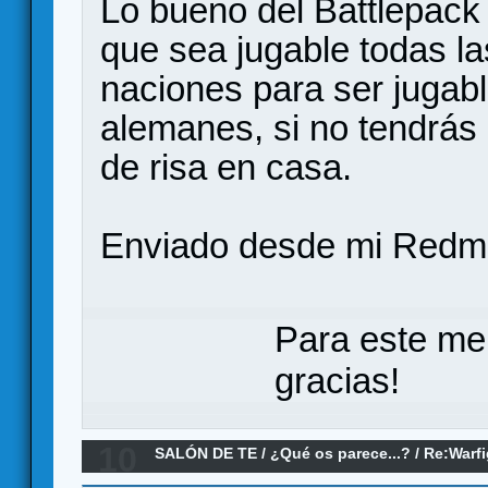
Lo bueno del Battlepack
que sea jugable todas l
naciones para ser jugab
alemanes, si no tendrás
de risa en casa.
Enviado desde mi Redmi
Para este me
gracias!
10
SALÓN DE TE
/
¿Qué os parece...?
/
Re:Warfi