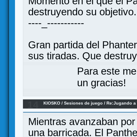
Momento en el que el Pa
destruyendo su objetivo
----_-----------
Gran partida del Phante
sus tiradas. Que destru
Para este me
un gracias!
14
KIOSKO
/
Sesiones de juego
/
Re:Jugando a 
Mientras avanzaban por l
una barricada. El Panthe