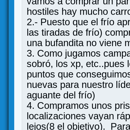
vamos a comprar un panz
hostiles hay mucho carro
2.- Puesto que el frío ap
las tiradas de frío) com
una bufandita no viene m
3. Como jugamos campañ
sobró, los xp, etc..pues
puntos que conseguimo
nuevas para nuestro líder
aguante del frío)
4. Compramos unos pris
localizaciones vayan ráp
lejos(8 el objetivo). Par