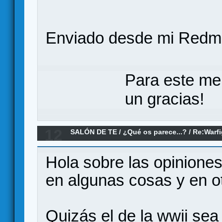
Enviado desde mi Redmi
Para este me
un gracias!
12
SALÓN DE TE
/
¿Qué os parece...?
/
Re:Warfi
Hola sobre las opiniones
en algunas cosas y en ot
Quizás el de la wwii sea a