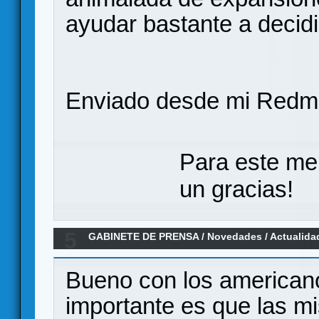
ayudar bastante a decidi
Enviado desde mi Redmi
Para este me
un gracias!
5
GABINETE DE PRENSA
/
Novedades / Actualida
Warfighter en español
Bueno con los americano
importante es que las mi