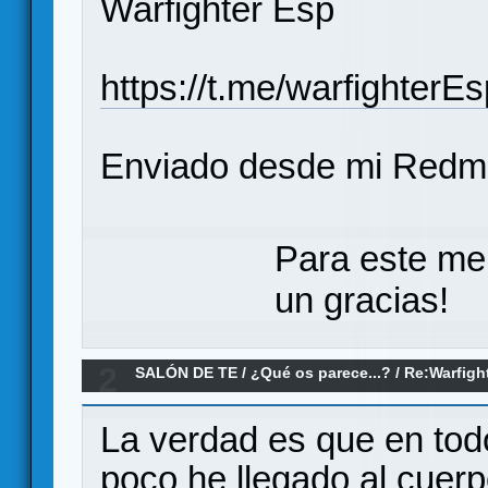
Warfighter Esp
https://t.me/warfighterEs
Enviado desde mi Redmi
Para este me
un gracias!
2
SALÓN DE TE
/
¿Qué os parece...?
/
Re:Warfigh
La verdad es que en tod
poco he llegado al cuerp