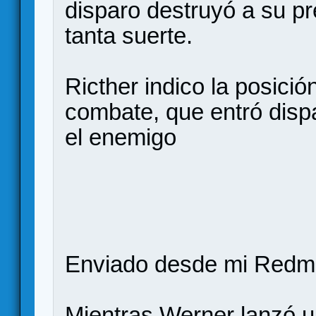
disparo destruyó a su pr
tanta suerte.
Ricther indico la posició
combate, que entró disp
el enemigo
Enviado desde mi Redmi
Mientras Werner lanzó u