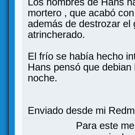
Los hombres de Hans ha
mortero , que acabó con 
además de destrozar el 
atrincherado.
El frío se había hecho i
Hans pensó que debian b
noche.
Enviado desde mi Redmi
Para este me