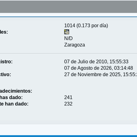
1014 (0.173 por día)
les:
N/D
Zaragoza
istro:
07 de Julio de 2010, 15:55:33
07 de Agosto de 2026, 03:14:48
tivo:
27 de Noviembre de 2025, 15:55
adecimientos:
 has dado:
241
te han dado:
232