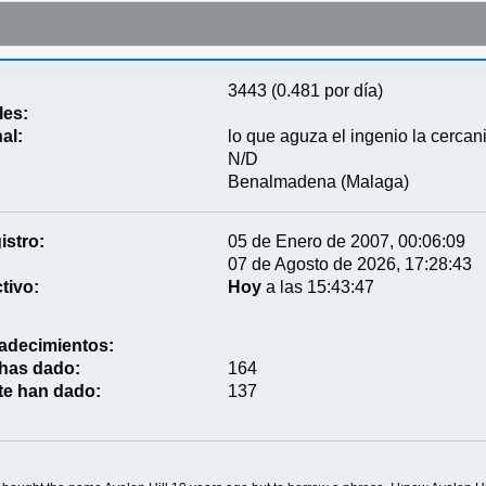
3443 (0.481 por día)
les:
al:
lo que aguza el ingenio la cercan
N/D
Benalmadena (Malaga)
istro:
05 de Enero de 2007, 00:06:09
07 de Agosto de 2026, 17:28:43
tivo:
Hoy
a las 15:43:47
adecimientos:
 has dado:
164
te han dado:
137