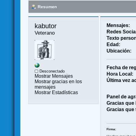
Resumen
kabutor 
Mensajes:
Redes Socia
Veterano
Texto person
Edad:
Ubicación:
Fecha de reg
Desconectado
Hora Local:
Mostrar Mensajes
Última vez ac
Mostrar gracias en los
mensajes
Mostrar Estadísticas
Panel de agr
Gracias que
Gracias que 
Firma: