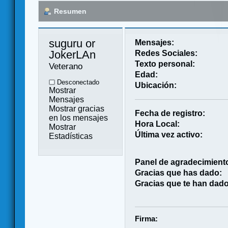
Resumen
suguru or 
Mensajes:
JokerLAn 
Redes Sociales:
Texto personal:
Veterano
Edad:
Desconectado
Ubicación:
Mostrar
Mensajes
Mostrar gracias
Fecha de registro:
en los mensajes
Hora Local:
Mostrar
Última vez activo:
Estadísticas
Panel de agradecimient
Gracias que has dado:
Gracias que te han dado
Firma: