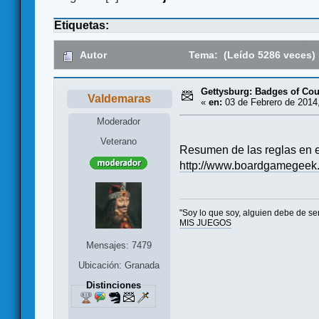
Etiquetas:
Autor
Tema: (Leído 5286 veces)
Gettysburg: Badges of Co
Valdemaras
«
en:
03 de Febrero de 2014,
Moderador
Veterano
Resumen de las reglas en español 
http://www.boardgamegeek.
"Soy lo que soy, alguien debe de serl
MIS JUEGOS
Mensajes: 7479
Ubicación: Granada
Distinciones