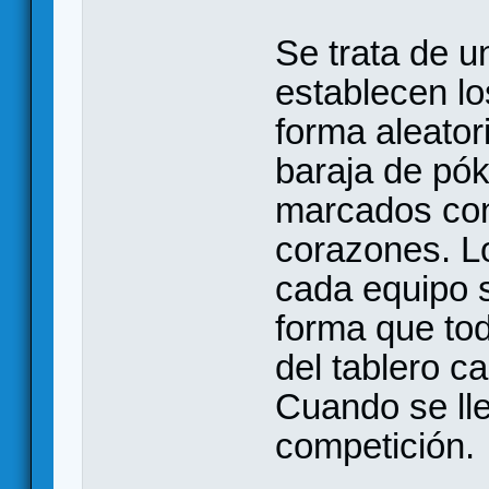
Se trata de u
establecen lo
forma aleator
baraja de pók
marcados con
corazones. L
cada equipo s
forma que tod
del tablero c
Cuando se lle
competición.