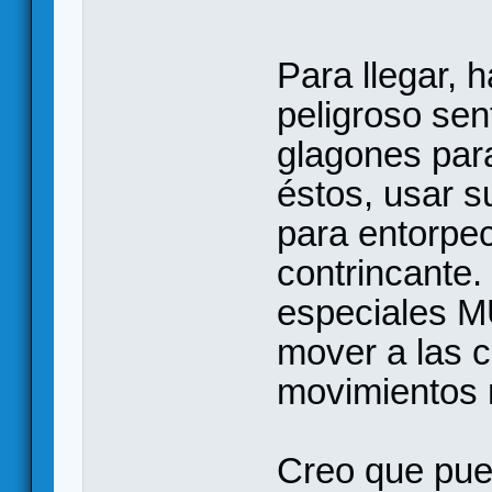
Para llegar, 
peligroso sen
glagones par
éstos, usar 
para entorpec
contrincante.
especiales MU
mover a las cr
movimientos 
Creo que pued