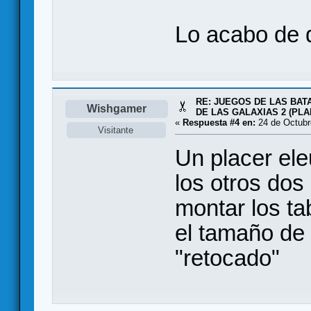
Lo acabo de d
RE: JUEGOS DE LAS BAT
Wishgamer
DE LAS GALAXIAS 2 (PL
«
Respuesta #4 en:
24 de Octubr
Visitante
Un placer ele
los otros dos
montar los ta
el tamaño de
"retocado"