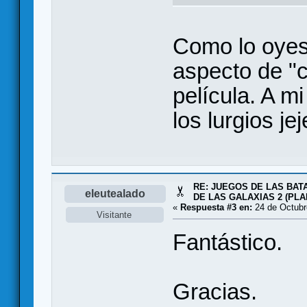
Como lo oyes 
aspecto de "c
película. A m
los lurgios jej
RE: JUEGOS DE LAS BAT
eleutealado
DE LAS GALAXIAS 2 (PL
«
Respuesta #3 en:
24 de Octubr
Visitante
Fantástico.
Gracias.