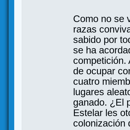
Como no se va
razas conviva
sabido por to
se ha acorda
competición. 
de ocupar co
cuatro miembr
lugares aleat
ganado. ¿El 
Estelar les o
colonización 