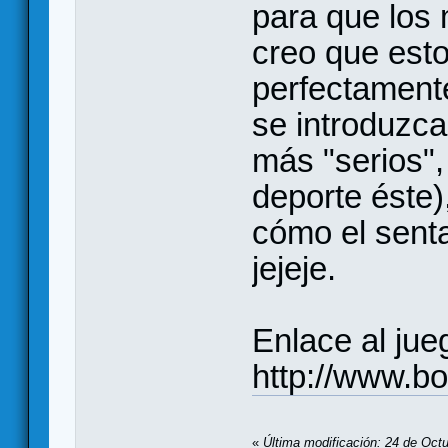
para que los
creo que esto
perfectament
se introduzc
más "serios",
deporte éste)
cómo el senta
jejeje.
Enlace al jue
http://www.b
«
Última modificación: 24 de Oct