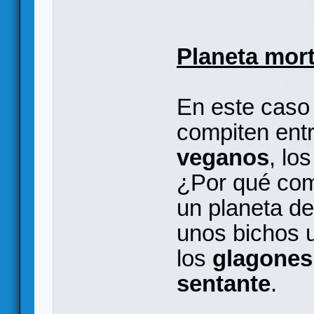
Planeta mort
En este caso
compiten entr
veganos
, lo
¿Por qué com
un planeta de
unos bichos 
los
glagone
sentante
.