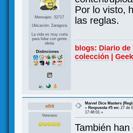
Por lo visto,
Mensajes: 32717
las reglas.
Ubicación: Zaragoza
La vida es muy corta
para lidiar con gente
idiota
blogs:
Diario d
Distinciones
colección
|
Geek
Marvel Dice Masters (Reg
efrit
«
Respuesta #5 en:
27 de E
17:48:01 »
Veterano
También han 