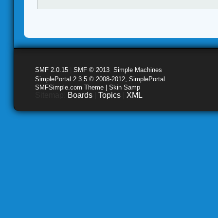
SMF 2.0.15
|
SMF © 2013
,
Simple Machines
SimplePortal 2.3.5 © 2008-2012, SimplePortal
SMFSimple.com Theme | Skin Samp
Sitemap:
Boards
|
Topics
|
XML