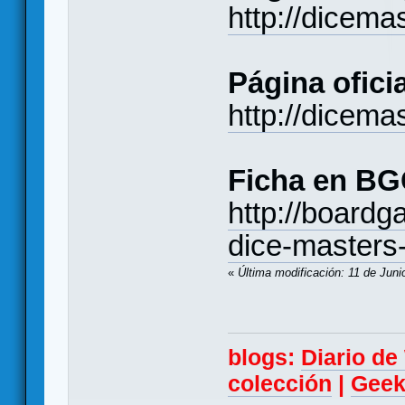
http://dicema
Página oficia
http://dicema
Ficha en BG
http://board
dice-masters
«
Última modificación: 11 de Jun
blogs:
Diario d
colección
|
Geek