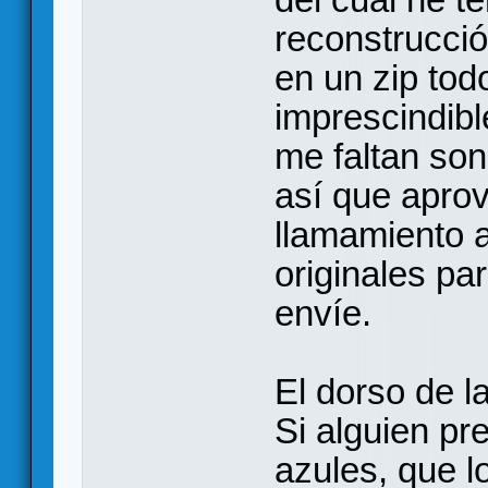
reconstrucció
en un zip to
imprescindibl
me faltan son
así que apro
llamamiento a
originales pa
envíe.
El dorso de l
Si alguien pre
azules, que lo