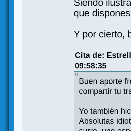
Siendo ilustr
que dispones,
Y por cierto, 
Cita de: Estre
09:58:35
Buen aporte fr
compartir tu tr
Yo también hic
Absolutas idio
curro, uno esp