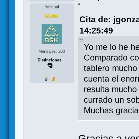
»
Habitual
Cita de: jgonza
14:25:49
Yo me lo he h
Mensajes: 203
Comparado con 
Distinciones
tablero mucho
cuenta el enor
resulta mucho
currado un sob
Muchas gracias
Gracias a vos