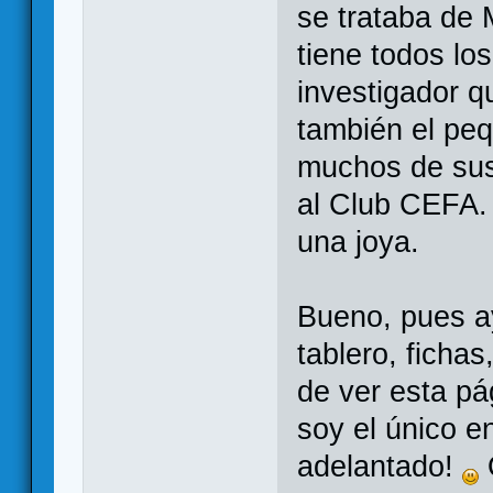
se trataba de 
tiene todos lo
investigador qu
también el pe
muchos de sus 
al Club CEFA.
una joya.
Bueno, pues a
tablero, fichas
de ver esta p
soy el único e
adelantado!
Q