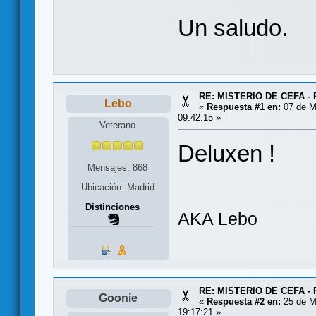
Un saludo.
RE: MISTERIO DE CEFA - 
Lebo
«
Respuesta #1 en:
07 de M
09:42:15 »
Veterano
Deluxen !
Mensajes: 868
Ubicación: Madrid
Distinciones
AKA Lebo
RE: MISTERIO DE CEFA - 
Goonie
«
Respuesta #2 en:
25 de M
19:17:21 »