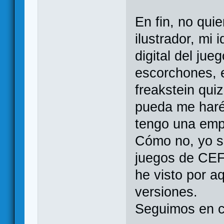
En fin, no qu
ilustrador, mi
digital del jue
escorchones, e
freakstein qui
pueda me haré
tengo una empr
Cómo no, yo s
juegos de CEF
he visto por a
versiones.
Seguimos en c