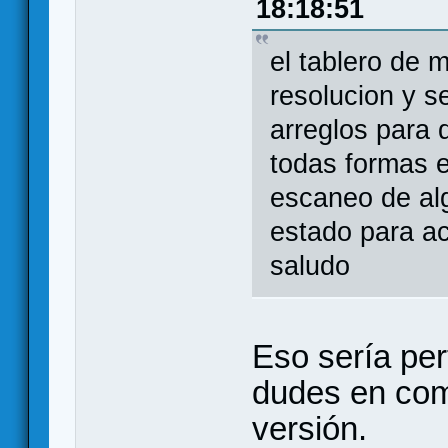
18:18:51
el tablero de m
resolucion y s
arreglos para 
todas formas 
escaneo de alg
estado para ac
saludo
Eso sería per
dudes en com
versión.