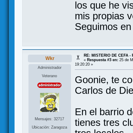
los que he vi
mis propias v
Seguimos en 
RE: MISTERIO DE CEFA - 
Wkr
«
Respuesta #3 en:
25 de M
19:20:20 »
Administrador
Veterano
Goonie, te c
Carlos de Die
En el barrio 
Mensajes: 32717
tienes tres c
Ubicación: Zaragoza