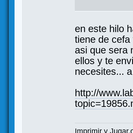
en este hilo 
tiene de cefa 
asi que sera 
ellos y te en
necesites...
http://www.la
topic=19856
Imprimir y Jugar