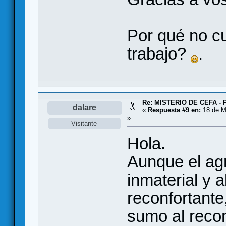
Por qué no cu
trabajo?
.
Re: MISTERIO DE CEFA - 
dalare
«
Respuesta #9 en:
18 de M
»
Visitante
Hola.
Aunque el ag
inmaterial y 
reconfortante
sumo al recon