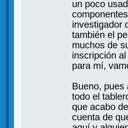
un poco usado
componentes,
investigador q
también el p
muchos de su
inscripción 
para mí, vamo
Bueno, pues 
todo el tabler
que acabo de
cuenta de qu
aquí y algui