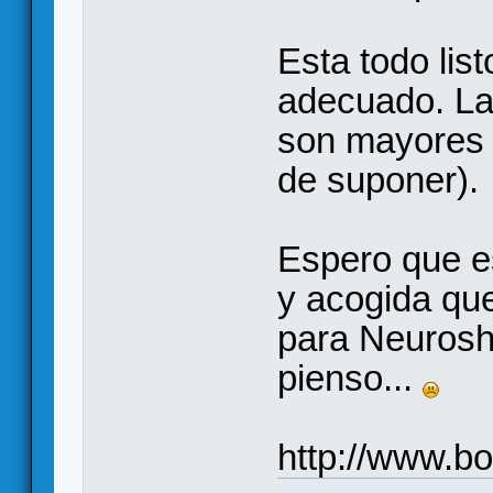
Esta todo lis
adecuado. La
son mayores 
de suponer).
Espero que e
y acogida que
para Neurosh
pienso...
http://www.b