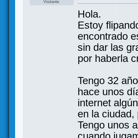
Visitante
Hola.
Estoy flipand
encontrado es
sin dar las g
por haberla c
Tengo 32 año
hace unos dí
internet algú
en la ciudad,
Tengo unos a
cuando jugam