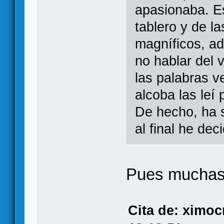
apasionaba. Es
tablero y de l
magníficos, a
no hablar del 
las palabras v
alcoba las leí
De hecho, ha 
al final he dec
Pues muchas 
Cita de: ximo