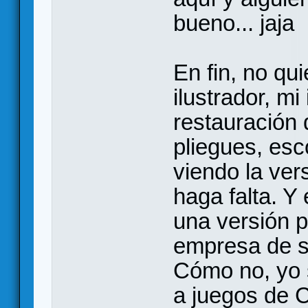
bueno... jaja
En fin, no q
ilustrador, m
restauración 
pliegues, esc
viendo la ver
haga falta. 
una versión 
empresa de se
Cómo no, yo 
a juegos de 