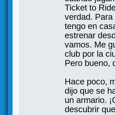
Ticket to Rid
verdad. Para 
tengo en casa
estrenar des
vamos. Me gu
club por la c
Pero bueno, q
Hace poco, m
dijo que se h
un armario. ¡
descubrir que