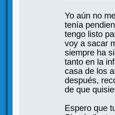
Yo aún no me
tenía pendien
tengo listo pa
voy a sacar m
siempre ha si
tanto en la i
casa de los 
después, reco
de que quisie
Espero que tu