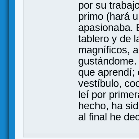
por su trabaj
primo (hará 
apasionaba. E
tablero y de 
magníficos, 
gustándome. 
que aprendí; 
vestíbulo, co
leí por prime
hecho, ha si
al final he de