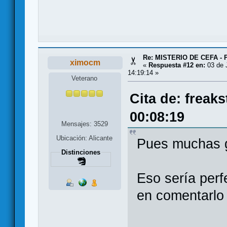
Re: MISTERIO DE CEFA - 
ximocm
«
Respuesta #12 en:
03 de 
14:19:14 »
Veterano
Cita de: freak
00:08:19
Mensajes: 3529
Ubicación: Alicante
Pues muchas g
Distinciones
Eso sería perf
en comentarlo 