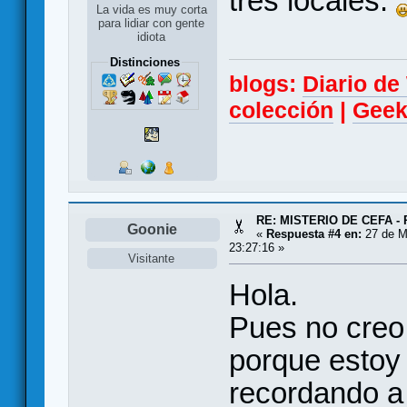
tres locales.
La vida es muy corta
para lidiar con gente
idiota
Distinciones
blogs:
Diario d
colección
|
Geek
RE: MISTERIO DE CEFA - 
Goonie
«
Respuesta #4 en:
27 de M
23:27:16 »
Visitante
Hola.
Pues no creo
porque estoy
recordando a