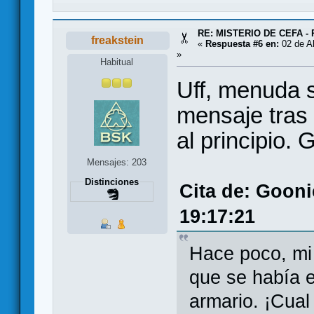
RE: MISTERIO DE CEFA - 
freakstein
«
Respuesta #6 en:
02 de Ab
»
Habitual
Uff, menuda s
mensaje tras 
al principio. 
Mensajes: 203
Distinciones
Cita de: Gooni
19:17:21
Hace poco, mi
que se había 
armario. ¡Cual