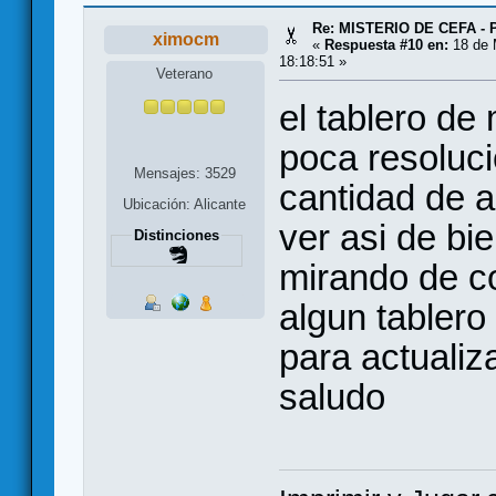
Re: MISTERIO DE CEFA - 
ximocm
«
Respuesta #10 en:
18 de 
18:18:51 »
Veterano
el tablero de 
poca resoluci
Mensajes: 3529
cantidad de 
Ubicación: Alicante
ver asi de bi
Distinciones
mirando de c
algun tablero
para actualiz
saludo