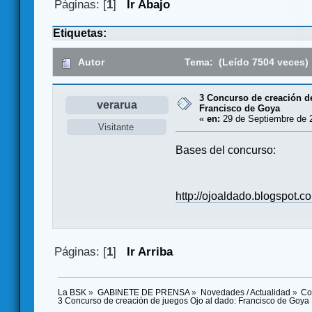
Páginas: [
1
]
Ir Abajo
Etiquetas:
Autor
Tema: (Leído 7504 veces)
3 Concurso de creación d
verarua
Francisco de Goya
«
en:
29 de Septiembre de 2
Visitante
Bases del concurso:
http://ojoaldado.blogspot.
Páginas: [
1
]
Ir Arriba
La BSK
»
GABINETE DE PRENSA
»
Novedades / Actualidad
»
Co
3 Concurso de creación de juegos Ojo al dado: Francisco de Goya 