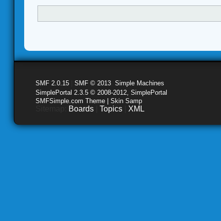
SMF 2.0.15
|
SMF © 2013
,
Simple Machines
SimplePortal 2.3.5 © 2008-2012, SimplePortal
SMFSimple.com Theme | Skin Samp
Sitemap:
Boards
|
Topics
|
XML