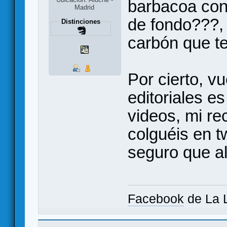
barbacoa con 
Madrid
de fondo???,
Distinciones
carbón que t
Por cierto, v
editoriales es
videos, mi r
colguéis en tw
seguro que al
Facebook
de La 