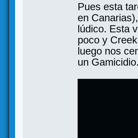
Pues esta tar
en Canarias),
lúdico. Esta
poco y Creek
luego nos ce
un Gamicidio