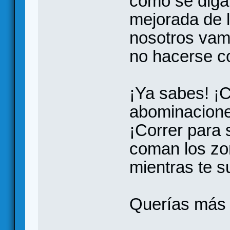
como se diga
mejorada de 
nosotros vam
no hacerse co
¡Ya sabes! ¡
abominaciones
¡Correr para 
coman los zo
mientras te s
Querías más 