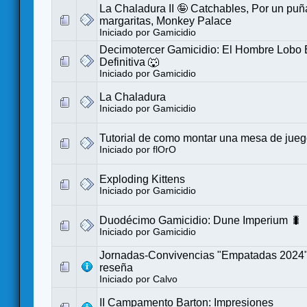
La Chaladura II 🤪 Catchables, Por un pu
margaritas, Monkey Palace
Iniciado por
Gamicidio
Decimotercer Gamicidio: El Hombre Lobo 
Definitiva 🐺
Iniciado por
Gamicidio
La Chaladura
Iniciado por
Gamicidio
Tutorial de como montar una mesa de jue
Iniciado por
flOrO
Exploding Kittens
Iniciado por
Gamicidio
Duodécimo Gamicidio: Dune Imperium 🐛
Iniciado por
Gamicidio
Jornadas-Convivencias "Empatadas 2024
reseña
Iniciado por
Calvo
II Campamento Barton: Impresiones