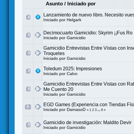
Asunto
/
Iniciado por
Lanzamiento de nuevo libro. Necesito vues
Iniciado por
Helgark
Decimocuarto Gamicidio: Skyrim ¡¡Fus Ro 
Iniciado por
Gamicidio
Gamicidio Entrevistas Entre Vistas con Ins
Troqueles
Iniciado por
Gamicidio
Toledum 2025: Impresiones
Iniciado por
Calvo
Gamicidio Entrevistas Entre Vistas con Ra
Me Cuento 20
Iniciado por
Gamicidio
EGD Games (Experiencia con Tiendas Físi
Iniciado por
DamasoD
«
1
2
3
...
8
»
Gamicidio de investigación: Maldito Devir
Iniciado por
Gamicidio