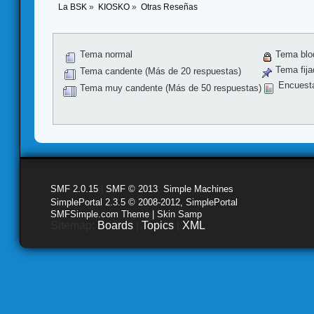
La BSK
»
KIOSKO
»
Otras Reseñas
Tema normal
Tema blo
Tema fija
Tema candente (Más de 20 respuestas)
Encuest
Tema muy candente (Más de 50 respuestas)
SMF 2.0.15
|
SMF © 2013
,
Simple Machines
SimplePortal 2.3.5 © 2008-2012, SimplePortal
SMFSimple.com Theme | Skin Samp
Sitemap:
Boards
|
Topics
|
XML